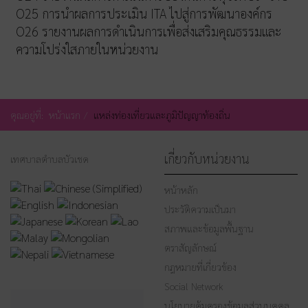
O25 การนำผลการประเมิน ITA ไปสู่การพัฒนาองค์กร
O26 รายงานผลการดำเนินการเพื่อส่งเสริมคุณธรรมและ
ความโปร่งใสภายในหน่วยงาน
คุณอยู่ที่:
หน้าแรก
แหล่งท่องเที่ยวและภูมิปัญญาท้องถิ่น
เกี่ยวกับหน่วยงาน
เทศบาลตำบลบัวเชด
หน้าหลัก
ประวัติความเป็นมา
สภาพและข้อมูลพื้นฐาน
ตราสัญลักษณ์
กฎหมายที่เกี่ยวข้อง
Social Network
นโยบายคุ้มครองข้อมูลส่วนบุคคล