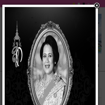
แสดง
#
ชื่อ
ผู้เขียน
ฮิต
แผ่นพับประชาสัมพันธ์แหล่งท่องเที่ยว
เขียนโดย
ฮิต: 858