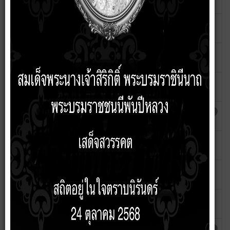
wipada
สถานที่สำคัญและแหล่งท่องเที่ยว
เขียนโดย
ฮิต: 852
wipada
สรุปฐานข้อมูลภูมิปัญญาท้องถิ่น
เขียนโดย
ฮิต: 809
wipada
ฐานข้อมูลภูมิปัญญาท้องถิ่น (INFO)
เขียนโดย
ฮิต: 799
wipada
ด้านหัตถกรรม การทำไม้กวาดจากทาง
เขียนโดย
ฮิต: 1004
มะพร้าว
wipada
ด้านหัตถกรรม การทอผ้า
เขียนโดย
ฮิต: 975
wipada
ด้านหัตถกรรม การจักสานไม้กวาด
เขียนโดย
ฮิต: 966
wipada
ด้านเกษตรกรรม เศรษฐกิจพอเพียงแบบ
เขียนโดย
ฮิต: 967
เกษตรผสมผสาน
wipada
ด้านอุตสาหกรรม การทำประทุนเกวียน
เขียนโดย
ฮิต: 1108