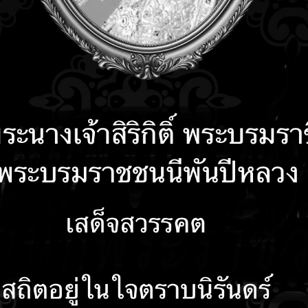
คำถามที่พบบ่อย
ติดต่อเรา
รับเรื่องร้องเรียน
ลงน
ี่เกี่ยวข้อง ที่เทศบาลตำบลบัวเชด นำมาใช้ในการบริหารงาน