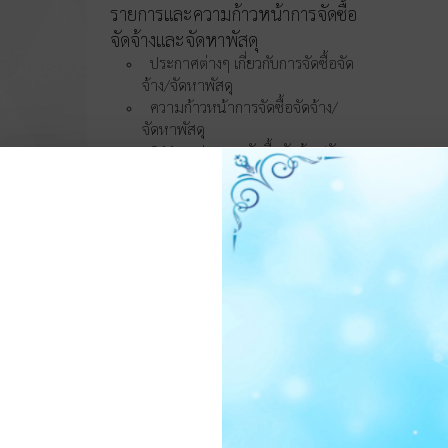
รายการและความก้าวหน้าการจัดซื้อ
จัดจ้างและจัดหาพัสดุ
ประกาศต่างๆ เกี่ยวกับการจัดซื้อจัด
จ้าง/จัดหาพัสดุ
ความก้าวหน้าการจัดซื้อจัดจ้าง/
จัดหาพัสดุ
O11 สรุปผลการจัดซื้อจัดจ้าง/จัดหา
พัสดุรายเดือน
O12 รายงานสรุปผลการจัดซื้อจัด
จ้าง/จัดหาพัสดุประจำปี
การบริหารและพัฒนา
ทรัพยากรบุคคล
O13 แผนบริหารและพัฒนา
ทรัพยากรบุคคล
การดำเนินการตามนโยบายบริหาร
ทรัพยากรบุคคล