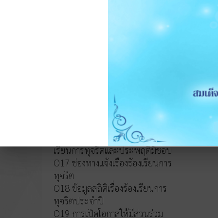
หลักเกณฑ์การบริหารและพัฒนา
ทรัพยากรบุคคล
O14 รายงานผลการบริหารและ
ทรัพยากรบุคคลประจำปี 2568
O15 ประมวลจริยธรรมและขับ
เคลื่อนจริยธรรม
การขับเคลื่อนจริยธรรม
การส่งเสริมความโปร่งใส
O16 แนวปฏิบัติการจัดการเรื่องร้อง
เรียนการทุจริตและประพฤติมิชอบ
O17 ช่องทางแจ้งเรื่องร้องเรียนการ
ทุจริต
O18 ข้อมูลสถิติเรื่องร้องเรียนการ
ทุจริตประจำปี
O19 การเปิดโอกาสให้มีส่วนร่วม