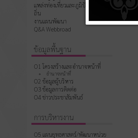
แหล่งท่องเที่ยวและภูมิปัญญาท้อง
ถิ่น
งานแผนพัฒนา
Q&A Webbroad
ข้อมูลพื้นฐาน
O1 โครงสร้างและอำนาจหน้าที่
อำนาจหน้าที่
O2 ข้อมูลผู้บริหาร
O3 ข้อมูลการติดต่อ
O4 ข่าวประชาสัมพันธ์
การบริหารงาน
O5 แผนยุทธศาสตร์/พัฒนาหน่วย