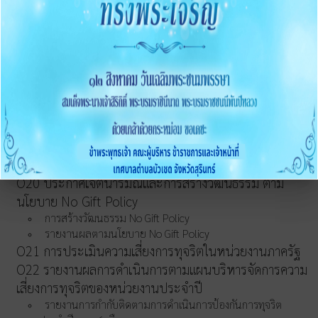
O16 แนวปฏิบัติการจัดการเรื่องร้องเรียนการทุจริตและ
ประพฤติมิชอบ
O17 ช่องทางแจ้งเรื่องร้องเรียนการทุจริต
O18 ข้อมูลสถิติเรื่องร้องเรียนการทุจริตประจำปี
O19 การเปิดโอกาสให้มีส่วนร่วม
การดำเนินการเพื่อป้องกันการทุจริต
O20 ประกาศเจตนารมณ์และการสร้างวัฒนธรรม ตาม
นโยบาย No Gift Policy
การสร้างวัฒนธรรม No Gift Policy
รายงานผลตามนโยบาย No Gift Policy
O21 การประเมินความเสี่ยงการทุจริตในหน่วยงานภาครัฐ
O22 รายงานผลการดำเนินการตามแผนบริหารจัดการความ
เสี่ยงการทุจริตของหน่วยงานประจำปี
รายงานการกำกับติดตามการดำเนินการป้องกันการทุจริต