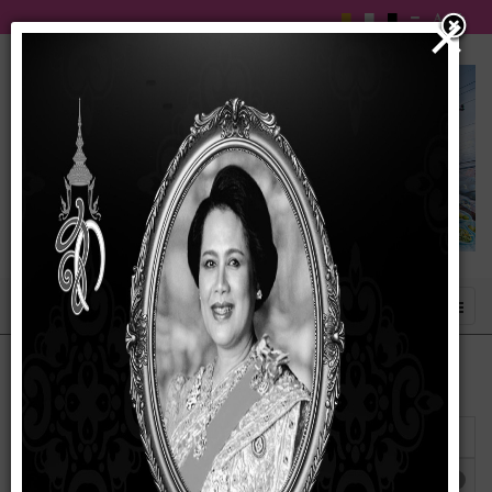
×
แสดง
#
ชื่อ
ผู้เขียน
ฮิต
โครงการฝึกอบรมที่มีการสอดแทรกจริยธรรม
เขียนโดย
ฮิต: 3391