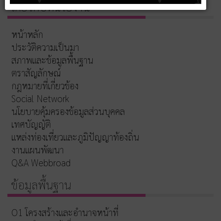
เกี่ยวกับหน่วยงาน
หน้าหลัก
ประวัติความเป็นมา
สภาพและข้อมูลพื้นฐาน
ตราสัญลักษณ์
กฎหมายที่เกี่ยวข้อง
Social Network
นโยบายคุ้มครองข้อมูลส่วนบุคคล
เทศบัญญัติ
แหล่งท่องเที่ยวและภูมิปัญญาท้องถิ่น
งานแผนพัฒนา
Q&A Webbroad
ข้อมูลพื้นฐาน
O1 โครงสร้างและอำนาจหน้าที่