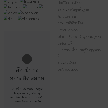
ประวัติความเป็นมา
สภาพและข้อมูลพื้นฐาน
ตราสัญลักษณ์
กฎหมายที่เกี่ยวข้อง
Social Network
นโยบายคุ้มครองข้อมูลส่วนบุคคล
เทศบัญญัติ
แหล่งท่องเที่ยวและภูมิปัญญาท้อง
ถิ่น
งานแผนพัฒนา
อ๊ะ! มีบาง
Q&A Webbroad
อย่างผิดพลาด
หน้านี้ไม่ได้โหลด Google
Maps อย่างถูกต้อง ดู
คอนโซล JavaScript สำหรับ
รายละเอียดทางเทคนิค