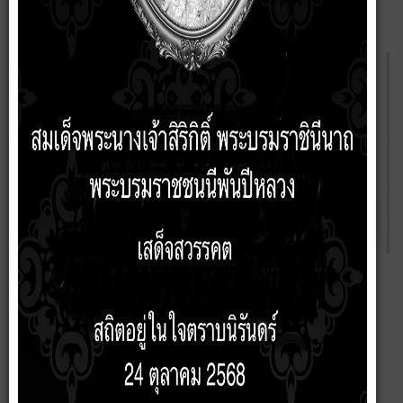
โครงสร้างองค์กร เทศบาลตำบลบัวเชด
โครงสร้างฝ่ายการเมือง
โครงสร้างส่วนราชการ