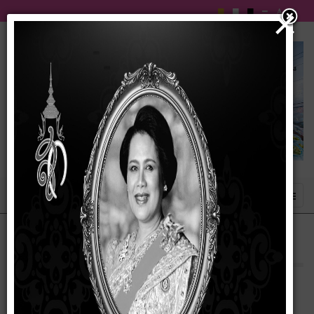
×
โครงสร้างองค์กร เทศบาลตำบลบัวเชด
09 กุมภาพันธ์ 2567