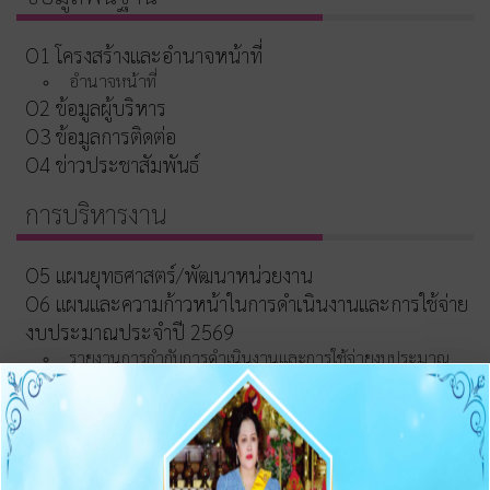
O1 โครงสร้างและอำนาจหน้าที่
อำนาจหน้าที่
O2 ข้อมูลผู้บริหาร
O3 ข้อมูลการติดต่อ
O4 ข่าวประชาสัมพันธ์
การบริหารงาน
O5 แผนยุทธศาสตร์/พัฒนาหน่วยงาน
O6 แผนและความก้าวหน้าในการดำเนินงานและการใช้จ่าย
งบประมาณประจำปี 2569
รายงานการกำกับการดำเนินงานและการใช้จ่ายงบประมาณ
ประจำปี รอบ 6 เดือน
O7 รายงานผลการดำเนินงานประจำปี 2568
O8 คู่มือ/แนวทางการปฏิบัติงานของเจ้าหน้าที่
O9 คู่มือ/แนวทางการให้บริการสำหรับผู้รับบริการ/ผู้มา