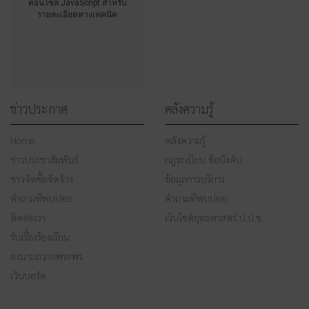
คอนโซล JavaScript สำหรับ
รายละเอียดทางเทคนิค
ข่าวประกาศ
คลังความรู้
Home
คลังความรู้
ข่าวประชาสัมพันธ์
กฎระเบียบ ข้อบังคับ
ข่าวจัดซื้อจัดจ้าง
ข้อมูลการบริการ
คำถามที่พบบ่อย
คำถามที่พบบ่อย
ติดต่อเรา
เว็บไซต์ยุทธศาสตร์ ป.ป.ช.
รับเรื่องร้องเรียน
ลงนามถวายพระพร
เว็บบอร์ด