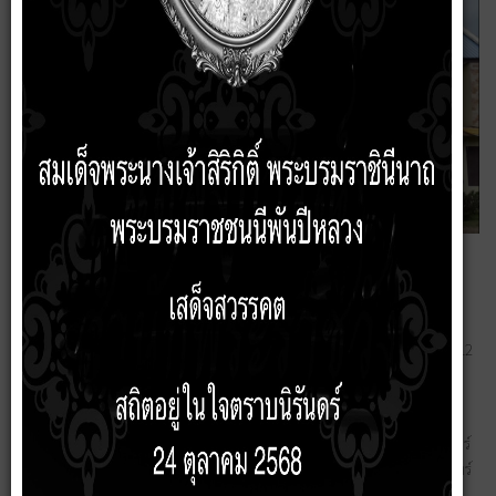
เทศบาลตำบลบัวเชด
ได้รับการสถาปนาเป็นหน่วยงานบริหารราชการส่วนท้องถิ่นรูปแบบ เทศบาล
เมื่อวันที่ 25 พฤษภาคม พ.ศ.2542 โดยมีพื้นที่ในเขตของเทศบาลประมาณ 12
ตารางกิโลเมตร
1.1 ลักษณะที่ตั้งอาณาเขต
ที่ตั้ง เทศบาลตำบลบัวเชด ตั้งอยู่ทางทิศตะวันออกเฉียงใต้ของจังหวัดสุรินทร์
เป็นเทศบาลขนาดเล็ก ตั้งอยู่ในพิกัดที่ UB 866061 ห่างจากตัวจังหวัดสุรินทร์
โดยทางรถยนต์ประมาณ 65 กิโลเมตร ห่างจากกรุงเทพมหานครโดยทาง