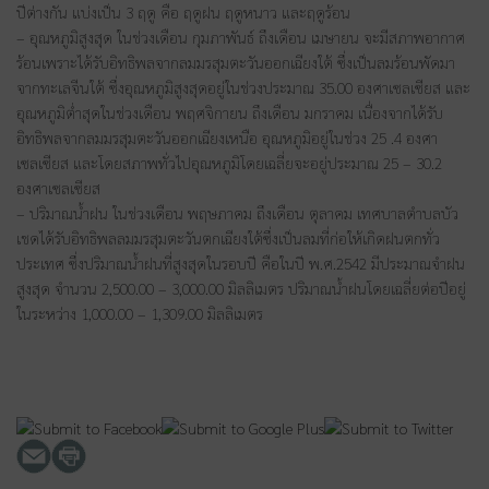
ปีต่างกัน แบ่งเป็น 3 ฤดู คือ ฤดูฝน ฤดูหนาว และฤดูร้อน
– อุณหภูมิสูงสุด ในช่วงเดือน กุมภาพันธ์ ถึงเดือน เมษายน จะมีสภาพอากาศ
ร้อนเพราะได้รับอิทธิพลจากลมมรสุมตะวันออกเฉียงใต้ ซึ่งเป็นลมร้อนพัดมา
จากทะเลจีนใต้ ซึ่งอุณหภูมิสูงสุดอยู่ในช่วงประมาณ 35.00 องศาเซลเซียส และ
อุณหภูมิต่ำสุดในช่วงเดือน พฤศจิกายน ถึงเดือน มกราคม เนื่องจากได้รับ
อิทธิพลจากลมมรสุมตะวันออกเฉียงเหนือ อุณหภูมิอยู่ในช่วง 25 .4 องศา
เซลเซียส และโดยสภาพทั่วไปอุณหภูมิโดยเฉลี่ยจะอยู่ประมาณ 25 – 30.2
องศาเซลเซียส
– ปริมาณน้ำฝน ในช่วงเดือน พฤษภาคม ถึงเดือน ตุลาคม เทศบาลตำบลบัว
เชดได้รับอิทธิพลลมมรสุมตะวันตกเฉียงใต้ซึ่งเป็นลมที่ก่อให้เกิดฝนตกทั่ว
ประเทศ ซึ่งปริมาณน้ำฝนที่สูงสุดในรอบปี คือในปี พ.ศ.2542 มีประมาณจำฝน
สูงสุด จำนวน 2,500.00 – 3,000.00 มิลลิเมตร ปริมาณน้ำฝนโดยเฉลี่ยต่อปีอยู่
ในระหว่าง 1,000.00 – 1,309.00 มิลลิเมตร