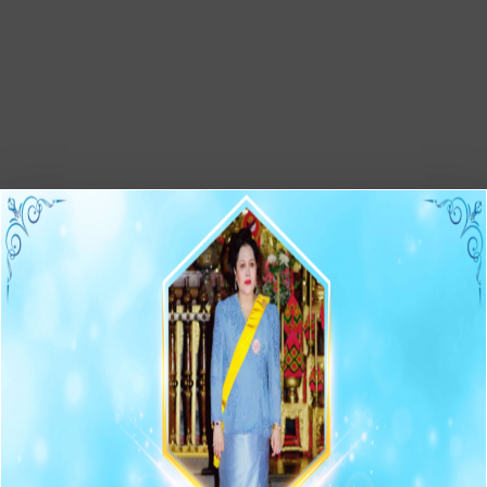
เกี่ยวกับหน่วยงาน
หน้าหลัก
ประวัติความเป็นมา
สภาพและข้อมูลพื้นฐาน
ตราสัญลักษณ์
กฎหมายที่เกี่ยวข้อง
Social Network
นโยบายคุ้มครองข้อมูลส่วนบุคคล