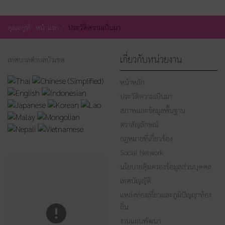
คุณอยู่ที่:
หน้าแรก
ประวัติความเป็นมา
เกี่ยวกับหน่วยงาน
เทศบาลตำบลบัวเชด
หน้าหลัก
ประวัติความเป็นมา
สภาพและข้อมูลพื้นฐาน
ตราสัญลักษณ์
กฎหมายที่เกี่ยวข้อง
Social Network
นโยบายคุ้มครองข้อมูลส่วนบุคคล
เทศบัญญัติ
แหล่งท่องเที่ยวและภูมิปัญญาท้อง
ถิ่น
งานแผนพัฒนา