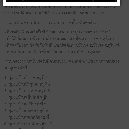
รถยนต์ประมาณ 511 กิโลเมตร การเดินทางระหว่างเทศบาลกับตัวจังหวัด
สามารถทำได้สะดวกโดยใช้เส้นทางหลวงแผ่นดิน หมายเลข 2077
อาณาเขต เทศบาลตำบลบัวเชด มีอาณาเขตพื้นที่ติดต่อดังนี้
• ทิศเหนือ ติดต่อกับพื้นที่ บ้านแกรง ต.สำเภาลูน อ.บัวเชด จ.สุรินทร์
• ทิศใต้ ติดต่อกับพื้นที่ บ้านไกรสรพัฒนา ต.อาโพน อ.บัวเชด จ.สุรินทร์
• ทิศตะวันออก ติดต่อกับพื้นที่ บ้านปะเดียก ต.บัวเชด อ.บัวเชด จ.สุรินทร์
• ทิศตะวันตก ติดต่อกับพื้นที่ บ้านดม ต.ดม อ.สังขะ จ.สุรินทร์
การปกครอง พื้นที่ในเขตรับผิดชอบของเทศบาลตำบลบัวเชด ประกอบด้วย
10 ชุมชน ดังนี้
1) ชุมชนบ้านบัวเชด หมู่ที่ 1
2) ชุมชนบ้านบัวขุนจง หมู่ที่ 2
3) ชุมชนบ้านปราสาท หมู่ที่ 3
4) ชุมชนบ้านหมื่นสังข์ หมู่ที่ 4
5) ชุมชนบ้านตาปิม หมู่ที่ 5
6) ชุมชนบ้านกระทม หมู่ที่ 6
7) ชุมชนบ้านระมาดค้อ หมู่ที่ 7
8) ชุมชนบ้านโนนสังข์ หมู่ที่ 10