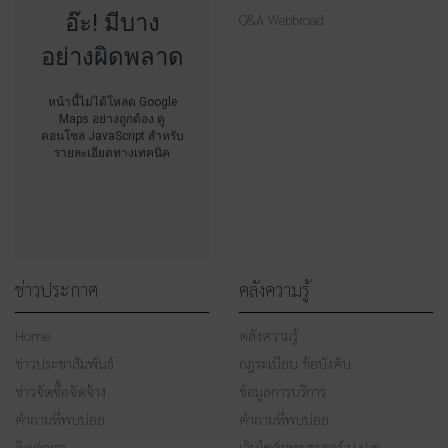
อ๊ะ! มีบาง
Q&A Webbroad
อย่างผิดพลาด
หน้านี้ไม่ได้โหลด Google
Maps อย่างถูกต้อง ดู
คอนโซล JavaScript สำหรับ
รายละเอียดทางเทคนิค
ข่าวประกาศ
คลังความรู้
Home
คลังความรู้
ข่าวประชาสัมพันธ์
กฎระเบียบ ข้อบังคับ
ข่าวจัดซื้อจัดจ้าง
ข้อมูลการบริการ
คำถามที่พบบ่อย
คำถามที่พบบ่อย
ติดต่อเรา
เว็บไซต์ยุทธศาสตร์ ป.ป.ช.