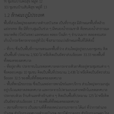
9) ชุมชนบ้านพรสุข หมู่ที่ 12
10) ชุมชนบ้านสันติสุข หมู่ที่ 13
1.2 ลักษณะภูมิประเทศ
พื้นที่ส่วนใหญ่ของเทศบาลตำบลบัวเชด เป็นที่ราบสูง มีลักษณะพื้นที่คล้าย
แอ่งกะทะ คือ มีที่ราบลุ่มเป็นช่วง ๆ มีหนองน้ำธรรมชาติ คือหนองน้ำสาธารณะ
ระมาดค้อ (บึงบัวเชด) และหนอง คลอง บึงเล็ก ๆ จำนวนมาก ตลอดจนสระ
เก็บน้ำกระจัดกระจายอยู่ทั่วไป ซึ่งสามารถแบ่งลักษณะพื้นที่ได้ดังนี้
– ที่ราบ ซึ่งเป็นพื้นที่การเกษตรและพื้นที่ว่าง ส่วนใหญ่อยู่รอบนอกชุมชน คิด
เป็นพื้นที่ ประมาณ 2,500 ไร่ หรือคิดเป็นอัตราส่วนร้อยละ 33.33 ของพื้นที่
ทั้งหมดของเทศบาล
– ที่อยู่อาศัย ประชาชนในเขตเทศบาลจะกระจายตัวอาศัยอยู่ตามชุมชนต่าง ๆ
ซึ่งคลอบคลุม 10 ชุมชน คิดเป็นพื้นที่ประมาณ 2,438 ไร่ หรือคิดเป็นอัตราส่วน
ร้อยละ 32.5 ของพื้นที่ทั้งหมดของเทศบาล
– พื้นที่พาณิชยกรรม ซึ่งเป็นแหล่งการพาณิชย์และบริการ ส่วนใหญ่จะรวมกลุ่ม
อยู่บริเวณตลาดสดเทศบาล และกระจายไปตามถนนสายหลักในเขตเทศบาล
ประกอบด้วย ร้านค้าและห้างร้านต่าง ๆ คิดเป็นพื้นที่ประมาณ 125 ไร่ หรือคิด
เป็นอัตราส่วนร้อยละ 1.7 ของพื้นที่ทั้งหมดของเทศบาล
– สถานที่ราชการ เป็นสถานที่ตั้งของหน่วยงานราชการ ได้แก่ ที่ว่าการอำเภอ
บัวเชด สำนักงานเทศบาลตำบลบัวเชด สถานีตำรวจภูธร สำนักงานเกษตร โรง