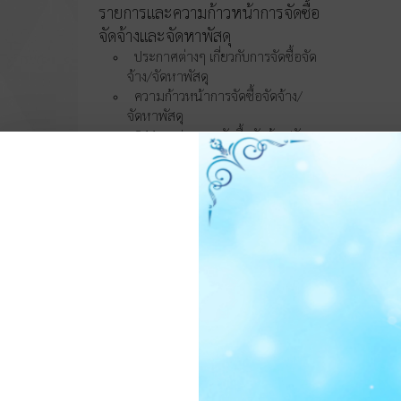
รายการและความก้าวหน้าการจัดซื้อ
จัดจ้างและจัดหาพัสดุ
ประกาศต่างๆ เกี่ยวกับการจัดซื้อจัด
จ้าง/จัดหาพัสดุ
ความก้าวหน้าการจัดซื้อจัดจ้าง/
จัดหาพัสดุ
O11 สรุปผลการจัดซื้อจัดจ้าง/จัดหา
พัสดุรายเดือน
O12 รายงานสรุปผลการจัดซื้อจัด
จ้าง/จัดหาพัสดุประจำปี
การบริหารและพัฒนา
ทรัพยากรบุคคล
O13 แผนบริหารและพัฒนา
ทรัพยากรบุคคล
การดำเนินการตามนโยบายบริหาร
ทรัพยากรบุคคล