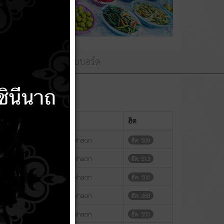
ามถวายพระพร
เว็บบอร์ด
แสดง
#
ผู้เขียน
ฮิต
เขียนโดย Phakhaon
ฮิต: 509
เขียนโดย Phakhaon
ฮิต: 513
เขียนโดย Phakhaon
ฮิต: 506
เขียนโดย Phakhaon
ฮิต: 468
เขียนโดย Phakhaon
ฮิต: 550