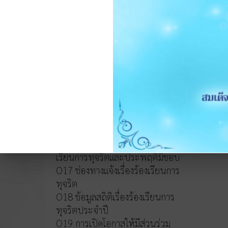
หลักเกณฑ์การบริหารและพัฒนา
ทรัพยากรบุคคล
O14 รายงานผลการบริหารและ
ทรัพยากรบุคคลประจำปี 2568
O15 ประมวลจริยธรรมและขับ
เคลื่อนจริยธรรม
การขับเคลื่อนจริยธรรม
การส่งเสริมความโปร่งใส
O16 แนวปฏิบัติการจัดการเรื่องร้อง
เรียนการทุจริตและประพฤติมิชอบ
O17 ช่องทางแจ้งเรื่องร้องเรียนการ
ทุจริต
O18 ข้อมูลสถิติเรื่องร้องเรียนการ
ทุจริตประจำปี
O19 การเปิดโอกาสให้มีส่วนร่วม