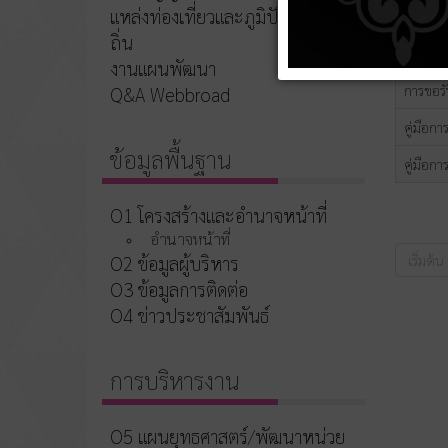
แหล่งท่องเที่ยวและภูมิปัญญาท้อง
คู่มือก
ถิ่น
คู่มือกา
งานแผนพัฒนา
การขอรับ
Q&A Webbroad
คู่มือกา
ข้อมูลพื้นฐาน
คู่มือก
O1 โครงสร้างและอำนาจหน้าที่
อำนาจหน้าที่
O2 ข้อมูลผู้บริหาร
เริ่มต้น
O3 ข้อมูลการติดต่อ
O4 ข่าวประชาสัมพันธ์
การบริหารงาน
O5 แผนยุทธศาสตร์/พัฒนาหน่วย