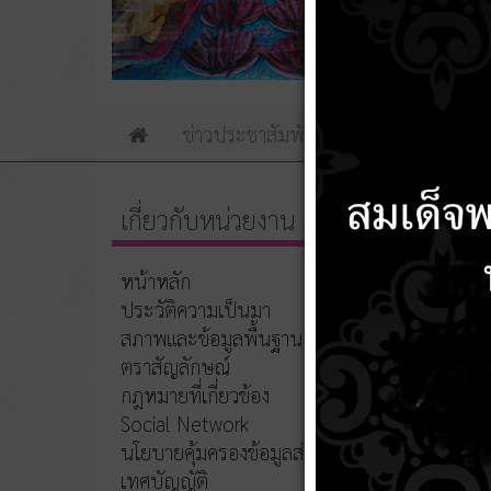
ข่าวประชาสัมพันธ์
ข่าวจัดซื้อจัดจ้าง
Home
เกี่ยวกับหน่วยงาน
ชื่อ
หน้าหลัก
ประวัติความเป็นมา
คู่มือ
สภาพและข้อมูลพื้นฐาน
คู่มือส
ตราสัญลักษณ์
คู่มือส
กฎหมายที่เกี่ยวข้อง
Social Network
คู่มือ
นโยบายคุ้มครองข้อมูลส่วนบุคคล
คู่มือก
เทศบัญญัติ