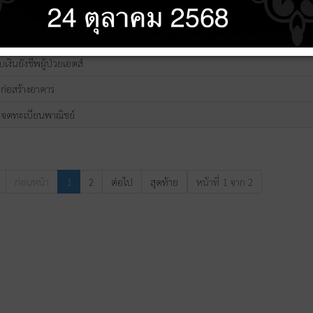
ารรับแจ้งการย้ายออก
รรับแจ้งการย้ายเข้า
เงินยังชีพผู้ป่วยเอดส์
รก่อสร้างอาคาร
ารจดทะเบียนพาณิชย์
ก่อนหน้า
1
2
ต่อไป
สุดท้าย
หน้าที่ 1 จาก 2