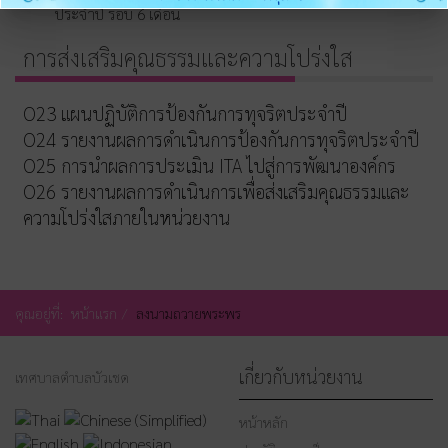
ประจำปี รอบ 6 เดือน
การส่งเสริมคุณธรรมและความโปร่งใส
O23 แผนปฏิบัติการป้องกันการทุจริตประจำปี
O24 รายงานผลการดำเนินการป้องกันการทุจริตประจำปี
O25 การนำผลการประเมิน ITA ไปสู่การพัฒนาองค์กร
O26 รายงานผลการดำเนินการเพื่อส่งเสริมคุณธรรมและ
ความโปร่งใสภายในหน่วยงาน
คุณอยู่ที่:
หน้าแรก
ลงนามถวายพระพร
เกี่ยวกับหน่วยงาน
เทศบาลตำบลบัวเชด
หน้าหลัก