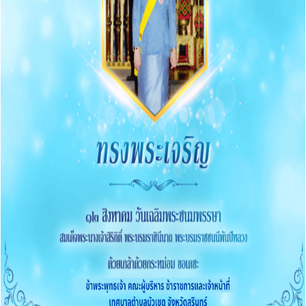
การส่งเสริมความโปร่งใส
O16 แนวปฏิบัติการจัดการเรื่องร้องเรียนการทุจริตและ
ประพฤติมิชอบ
O17 ช่องทางแจ้งเรื่องร้องเรียนการทุจริต
O18 ข้อมูลสถิติเรื่องร้องเรียนการทุจริตประจำปี
O19 การเปิดโอกาสให้มีส่วนร่วม
การดำเนินการเพื่อป้องกันการทุจริต
O20 ประกาศเจตนารมณ์และการสร้างวัฒนธรรม ตาม
นโยบาย No Gift Policy
การสร้างวัฒนธรรม No Gift Policy
รายงานผลตามนโยบาย No Gift Policy
O21 การประเมินความเสี่ยงการทุจริตในหน่วยงานภาครัฐ
O22 รายงานผลการดำเนินการตามแผนบริหารจัดการความ
เสี่ยงการทุจริตของหน่วยงานประจำปี
รายงานการกำกับติดตามการดำเนินการป้องกันการทุจริต