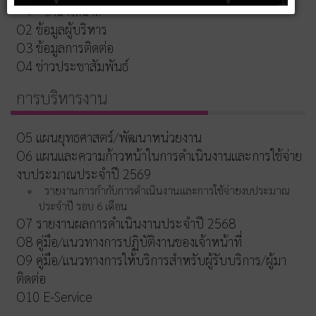
อำนาจหน้าที่
O2 ข้อมูลผู้บริหาร
O3 ข้อมูลการติดต่อ
O4 ข่าวประชาสัมพันธ์
การบริหารงาน
O5 แผนยุทธศาสตร์/พัฒนาหน่วยงาน
O6 แผนและความก้าวหน้าในการดำเนินงานและการใช้จ่าย
งบประมาณประจำปี 2569
รายงานการกำกับการดำเนินงานและการใช้จ่ายงบประมาณ
ประจำปี รอบ 6 เดือน
O7 รายงานผลการดำเนินงานประจำปี 2568
O8 คู่มือ/แนวทางการปฏิบัติงานของเจ้าหน้าที่
O9 คู่มือ/แนวทางการให้บริการสำหรับผู้รับบริการ/ผู้มา
ติดต่อ
O10 E-Service