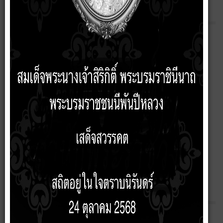
เกี่ยวกับหน่วยงาน
หน้าหลัก
ประวัติความเป็นมา
สภาพและข้อมูลพื้นฐาน
ตราสัญลักษณ์
กฎหมายที่เกี่ยวข้อง
Social Network
นโยบายคุ้มครองข้อมูลส่วนบุคคล
เทศบัญญัติ
แหล่งท่องเที่ยวและภูมิปัญญาท้องถิ่น
งานแผนพัฒนา
Q&A Webbroad
ข้อมูลพื้นฐาน
O1 โครงสร้างและอำนาจหน้าที่