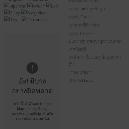
ประวัติความเป็นมา
สภาพและข้อมูลพื้นฐาน
ตราสัญลักษณ์
กฎหมายที่เกี่ยวข้อง
Social Network
นโยบายคุ้มครองข้อมูลส่วนบุคคล
เทศบัญญัติ
แหล่งท่องเที่ยวและภูมิปัญญาท้อง
ถิ่น
งานแผนพัฒนา
อ๊ะ! มีบาง
Q&A Webbroad
อย่างผิดพลาด
หน้านี้ไม่ได้โหลด Google
Maps อย่างถูกต้อง ดู
คอนโซล JavaScript สำหรับ
รายละเอียดทางเทคนิค