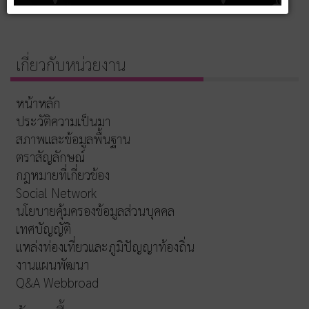
เกี่ยวกับหน่วยงาน
หน้าหลัก
ประวัติความเป็นมา
สภาพและข้อมูลพื้นฐาน
ตราสัญลักษณ์
กฎหมายที่เกี่ยวข้อง
Social Network
นโยบายคุ้มครองข้อมูลส่วนบุคคล
เทศบัญญัติ
แหล่งท่องเที่ยวและภูมิปัญญาท้องถิ่น
งานแผนพัฒนา
Q&A Webbroad