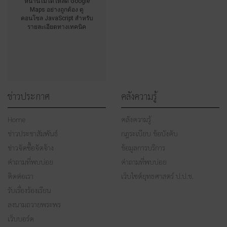
หน้านี้ไม่ได้โหลด Google
Maps อย่างถูกต้อง ดู
คอนโซล JavaScript สำหรับ
รายละเอียดทางเทคนิค
ข่าวประกาศ
คลังความรู้
Home
คลังความรู้
ข่าวประชาสัมพันธ์
กฎระเบียบ ข้อบังคับ
ข่าวจัดซื้อจัดจ้าง
ข้อมูลการบริการ
คำถามที่พบบ่อย
คำถามที่พบบ่อย
ติดต่อเรา
เว็บไซต์ยุทธศาสตร์ ป.ป.ช.
รับเรื่องร้องเรียน
ลงนามถวายพระพร
เว็บบอร์ด