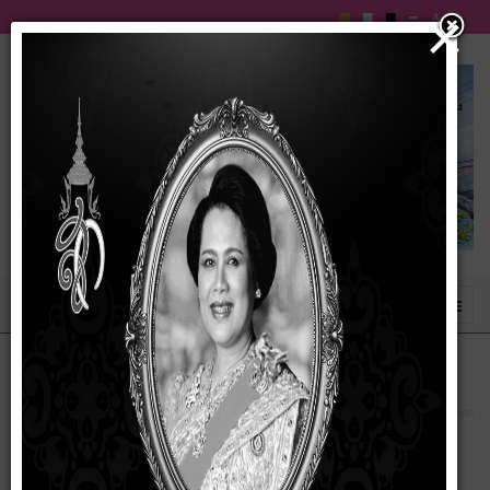
×
แนวปฏิบัติตนทางจริยธรรม Dos & Don'ts
13 กุมภาพันธ์ 2567