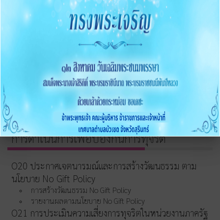
O15 ประมวลจริยธรรมและขับเคลื่อนจริยธรรม
การขับเคลื่อนจริยธรรม
การส่งเสริมความโปร่งใส
O16 แนวปฏิบัติการจัดการเรื่องร้องเรียนการทุจริตและ
ประพฤติมิชอบ
O17 ช่องทางแจ้งเรื่องร้องเรียนการทุจริต
O18 ข้อมูลสถิติเรื่องร้องเรียนการทุจริตประจำปี
O19 การเปิดโอกาสให้มีส่วนร่วม
การดำเนินการเพื่อป้องกันการทุจริต
O20 ประกาศเจตนารมณ์และการสร้างวัฒนธรรม ตาม
นโยบาย No Gift Policy
การสร้างวัฒนธรรม No Gift Policy
รายงานผลตามนโยบาย No Gift Policy
O21 การประเมินความเสี่ยงการทุจริตในหน่วยงานภาครัฐ