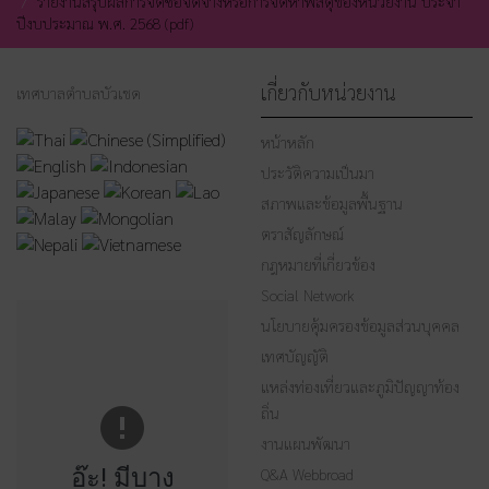
รายงานสรุปผลการจัดซื้อจัดจ้างหรือการจัดหาพัสดุของหน่วยงาน ประจำ
ปีงบประมาณ พ.ศ. 2568 (pdf)
เกี่ยวกับหน่วยงาน
เทศบาลตำบลบัวเชด
หน้าหลัก
ประวัติความเป็นมา
สภาพและข้อมูลพื้นฐาน
ตราสัญลักษณ์
กฎหมายที่เกี่ยวข้อง
Social Network
นโยบายคุ้มครองข้อมูลส่วนบุคคล
เทศบัญญัติ
แหล่งท่องเที่ยวและภูมิปัญญาท้อง
ถิ่น
งานแผนพัฒนา
อ๊ะ! มีบาง
Q&A Webbroad