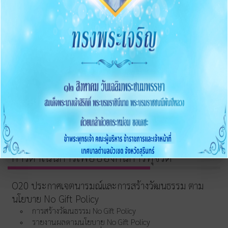
2568
O15 ประมวลจริยธรรมและขับเคลื่อนจริยธรรม
การขับเคลื่อนจริยธรรม
การส่งเสริมความโปร่งใส
O16 แนวปฏิบัติการจัดการเรื่องร้องเรียนการทุจริตและ
ประพฤติมิชอบ
O17 ช่องทางแจ้งเรื่องร้องเรียนการทุจริต
O18 ข้อมูลสถิติเรื่องร้องเรียนการทุจริตประจำปี
O19 การเปิดโอกาสให้มีส่วนร่วม
การดำเนินการเพื่อป้องกันการทุจริต
O20 ประกาศเจตนารมณ์และการสร้างวัฒนธรรม ตาม
นโยบาย No Gift Policy
การสร้างวัฒนธรรม No Gift Policy
รายงานผลตามนโยบาย No Gift Policy