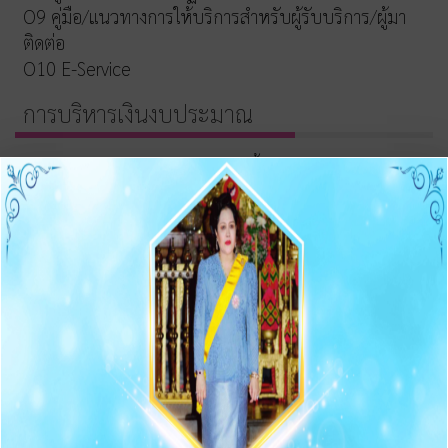
O9 คู่มือ/แนวทางการให้บริการสำหรับผู้รับบริการ/ผู้มา
ติดต่อ
O10 E-Service
การบริหารเงินงบประมาณ
รายการและความก้าวหน้าการจัดซื้อจัดจ้างและจัดหาพัสดุ
ประกาศต่างๆ เกี่ยวกับการจัดซื้อจัดจ้าง/จัดหาพัสดุ
ความก้าวหน้าการจัดซื้อจัดจ้าง/จัดหาพัสดุ
O11 สรุปผลการจัดซื้อจัดจ้าง/จัดหาพัสดุรายเดือน
O12 รายงานสรุปผลการจัดซื้อจัดจ้าง/จัดหาพัสดุประจำปี
การบริหารและพัฒนาทรัพยากรบุคคล
O13 แผนบริหารและพัฒนาทรัพยากรบุคคล
การดำเนินการตามนโยบายบริหารทรัพยากรบุคคล
หลักเกณฑ์การบริหารและพัฒนาทรัพยากรบุคคล
O14 รายงานผลการบริหารและทรัพยากรบุคคลประจำปี