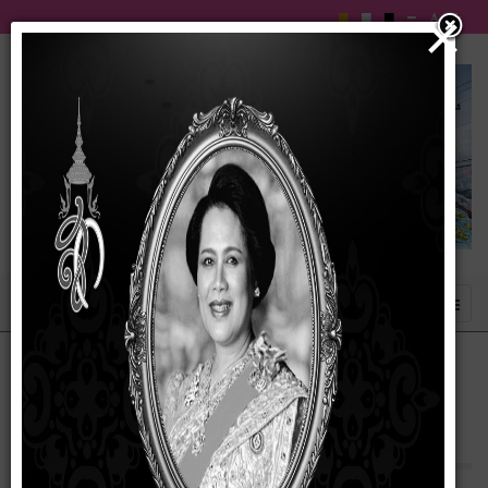
×
รายงานสรุปผลการจัดซื้อจัดจ้างหรือการจัดหา
พัสดุของหน่วยงาน ประจำปีงบประมาณ พ.ศ.
2568 (pdf)