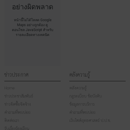
อย่างผิดพลาด
หน้านี้ไม่ได้โหลด Google
Maps อย่างถูกต้อง ดู
คอนโซล JavaScript สำหรับ
รายละเอียดทางเทคนิค
ข่าวประกาศ
คลังความรู้
Home
คลังความรู้
ข่าวประชาสัมพันธ์
กฎระเบียบ ข้อบังคับ
ข่าวจัดซื้อจัดจ้าง
ข้อมูลการบริการ
คำถามที่พบบ่อย
คำถามที่พบบ่อย
ติดต่อเรา
เว็บไซต์ยุทธศาสตร์ ป.ป.ช.
รับเรื่องร้องเรียน