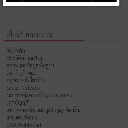
เกี่ยวกับหน่วยงาน
หน้าหลัก
ประวัติความเป็นมา
สภาพและข้อมูลพื้นฐาน
ตราสัญลักษณ์
กฎหมายที่เกี่ยวข้อง
Social Network
นโยบายคุ้มครองข้อมูลส่วนบุคคล
เทศบัญญัติ
แหล่งท่องเที่ยวและภูมิปัญญาท้องถิ่น
งานแผนพัฒนา
Q&A Webbroad