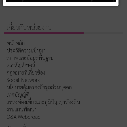
เกี่ยวกับหน่วยงาน
หน้าหลัก
ประวัติความเป็นมา
สภาพและข้อมูลพื้นฐาน
ตราสัญลักษณ์
กฎหมายที่เกี่ยวข้อง
Social Network
นโยบายคุ้มครองข้อมูลส่วนบุคคล
เทศบัญญัติ
แหล่งท่องเที่ยวและภูมิปัญญาท้องถิ่น
งานแผนพัฒนา
Q&A Webbroad