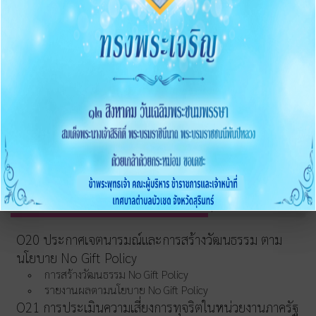
O15 ประมวลจริยธรรมและขับเคลื่อนจริยธรรม
การขับเคลื่อนจริยธรรม
การส่งเสริมความโปร่งใส
O16 แนวปฏิบัติการจัดการเรื่องร้องเรียนการทุจริตและ
ประพฤติมิชอบ
O17 ช่องทางแจ้งเรื่องร้องเรียนการทุจริต
O18 ข้อมูลสถิติเรื่องร้องเรียนการทุจริตประจำปี
O19 การเปิดโอกาสให้มีส่วนร่วม
การดำเนินการเพื่อป้องกันการทุจริต
O20 ประกาศเจตนารมณ์และการสร้างวัฒนธรรม ตาม
นโยบาย No Gift Policy
การสร้างวัฒนธรรม No Gift Policy
รายงานผลตามนโยบาย No Gift Policy
O21 การประเมินความเสี่ยงการทุจริตในหน่วยงานภาครัฐ