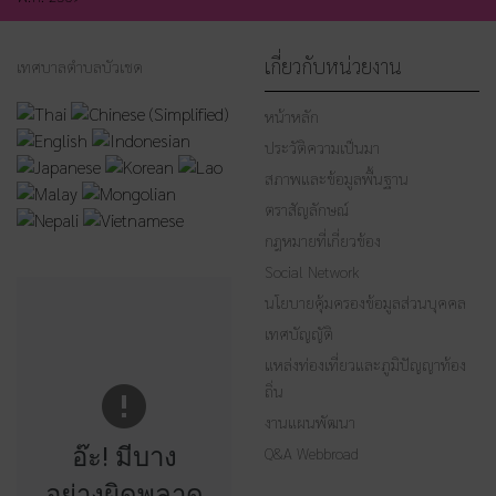
เกี่ยวกับหน่วยงาน
เทศบาลตำบลบัวเชด
หน้าหลัก
ประวัติความเป็นมา
สภาพและข้อมูลพื้นฐาน
ตราสัญลักษณ์
กฎหมายที่เกี่ยวข้อง
Social Network
นโยบายคุ้มครองข้อมูลส่วนบุคคล
เทศบัญญัติ
แหล่งท่องเที่ยวและภูมิปัญญาท้อง
ถิ่น
งานแผนพัฒนา
อ๊ะ! มีบาง
Q&A Webbroad
อย่างผิดพลาด