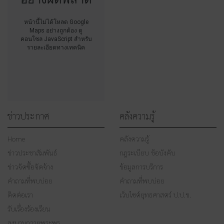
หน้านี้ไม่ได้โหลด Google
Maps อย่างถูกต้อง ดู
คอนโซล JavaScript สำหรับ
รายละเอียดทางเทคนิค
ข่าวประกาศ
คลังความรู้
Home
คลังความรู้
ข่าวประชาสัมพันธ์
กฎระเบียบ ข้อบังคับ
ข่าวจัดซื้อจัดจ้าง
ข้อมูลการบริการ
คำถามที่พบบ่อย
คำถามที่พบบ่อย
ติดต่อเรา
เว็บไซต์ยุทธศาสตร์ ป.ป.ช.
รับเรื่องร้องเรียน
ลงนามถวายพระพร