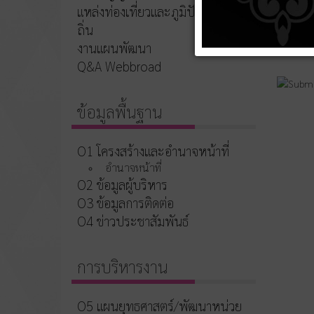
แหล่งท่องเที่ยวและภูมิปัญญาท้อง
ถิ่น
งานแผนพัฒนา
Q&A Webbroad
ข้อมูลพื้นฐาน
O1 โครงสร้างและอำนาจหน้าที่
อำนาจหน้าที่
O2 ข้อมูลผู้บริหาร
O3 ข้อมูลการติดต่อ
O4 ข่าวประชาสัมพันธ์
การบริหารงาน
O5 แผนยุทธศาสตร์/พัฒนาหน่วย