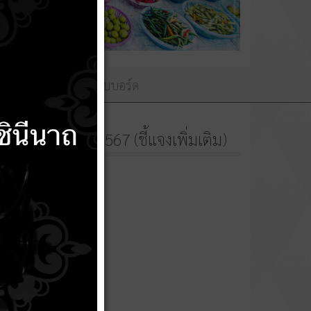
ามถวายพระพร
เว็บบอร์ด
ข้องสินบน พ.ศ.2567 (ชี้แจงเพิ่มเติม)
)