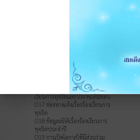
หลักเกณฑ์การบริหารและพัฒนา
ทรัพยากรบุคคล
O14 รายงานผลการบริหารและ
ทรัพยากรบุคคลประจำปี 2568
O15 ประมวลจริยธรรมและขับ
เคลื่อนจริยธรรม
การขับเคลื่อนจริยธรรม
การส่งเสริมความโปร่งใส
O16 แนวปฏิบัติการจัดการเรื่องร้อง
เรียนการทุจริตและประพฤติมิชอบ
O17 ช่องทางแจ้งเรื่องร้องเรียนการ
ทุจริต
O18 ข้อมูลสถิติเรื่องร้องเรียนการ
ทุจริตประจำปี
O19 การเปิดโอกาสให้มีส่วนร่วม