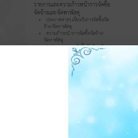
รายการและความก้าวหน้าการจัดซื้อ
จัดจ้างและจัดหาพัสดุ
ประกาศต่างๆ เกี่ยวกับการจัดซื้อจัด
จ้าง/จัดหาพัสดุ
ความก้าวหน้าการจัดซื้อจัดจ้าง/
จัดหาพัสดุ
O11 สรุปผลการจัดซื้อจัดจ้าง/จัดหา
พัสดุรายเดือน
O12 รายงานสรุปผลการจัดซื้อจัด
จ้าง/จัดหาพัสดุประจำปี
การบริหารและพัฒนา
ทรัพยากรบุคคล
O13 แผนบริหารและพัฒนา
ทรัพยากรบุคคล
การดำเนินการตามนโยบายบริหาร
ทรัพยากรบุคคล