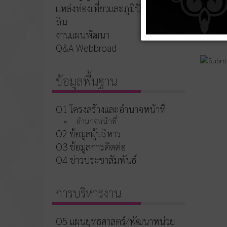
แหล่งท่องเที่ยวและภูมิปัญญาท้อง
ถิ่น
งานแผนพัฒนา
Q&A Webbroad
ข้อมูลพื้นฐาน
O1 โครงสร้างและอำนาจหน้าที่
อำนาจหน้าที่
O2 ข้อมูลผู้บริหาร
O3 ข้อมูลการติดต่อ
O4 ข่าวประชาสัมพันธ์
การบริหารงาน
O5 แผนยุทธศาสตร์/พัฒนาหน่วย