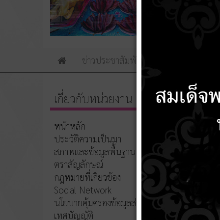
ข่าวประชาสัมพันธ์
ข่าวจัดซื้อจัดจ้าง
Home
เกี่ยวกับหน่วยงาน
รายงา
หน้าหลัก
17 กุม
ประวัติความเป็นมา
รายงานผล
สภาพและข้อมูลพื้นฐาน
ตราสัญลักษณ์
กฎหมายที่เกี่ยวข้อง
Social Network
นโยบายคุ้มครองข้อมูลส่วนบุคคล
เทศบัญญัติ