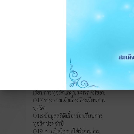
หลักเกณฑ์การบริหารและพัฒนา
ทรัพยากรบุคคล
O14 รายงานผลการบริหารและ
ทรัพยากรบุคคลประจำปี 2568
O15 ประมวลจริยธรรมและขับ
เคลื่อนจริยธรรม
การขับเคลื่อนจริยธรรม
การส่งเสริมความโปร่งใส
O16 แนวปฏิบัติการจัดการเรื่องร้อง
เรียนการทุจริตและประพฤติมิชอบ
O17 ช่องทางแจ้งเรื่องร้องเรียนการ
ทุจริต
O18 ข้อมูลสถิติเรื่องร้องเรียนการ
ทุจริตประจำปี
O19 การเปิดโอกาสให้มีส่วนร่วม