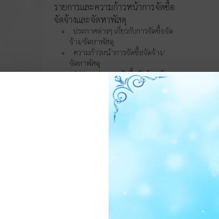
รายการและความก้าวหน้าการจัดซื้อ
จัดจ้างและจัดหาพัสดุ
ประกาศต่างๆ เกี่ยวกับการจัดซื้อจัด
จ้าง/จัดหาพัสดุ
ความก้าวหน้าการจัดซื้อจัดจ้าง/
จัดหาพัสดุ
O11 สรุปผลการจัดซื้อจัดจ้าง/จัดหา
พัสดุรายเดือน
O12 รายงานสรุปผลการจัดซื้อจัด
จ้าง/จัดหาพัสดุประจำปี
การบริหารและพัฒนา
ทรัพยากรบุคคล
O13 แผนบริหารและพัฒนา
ทรัพยากรบุคคล
การดำเนินการตามนโยบายบริหาร
ทรัพยากรบุคคล