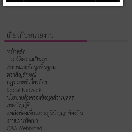
เกี่ยวกับหน่วยงาน
หน้าหลัก
ประวัติความเป็นมา
สภาพและข้อมูลพื้นฐาน
ตราสัญลักษณ์
กฎหมายที่เกี่ยวข้อง
Social Network
นโยบายคุ้มครองข้อมูลส่วนบุคคล
เทศบัญญัติ
แหล่งท่องเที่ยวและภูมิปัญญาท้องถิ่น
งานแผนพัฒนา
Q&A Webbroad