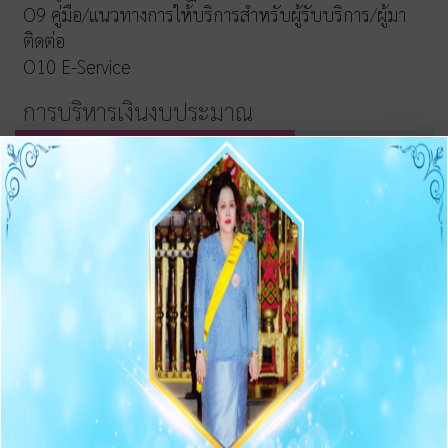
O9 คู่มือ/แนวทางการให้บริการสำหรับผู้รับบริการ/ผู้มา
ติดต่อ
O10 E-Service
การบริหารเงินงบประมาณ
รายการและความก้าวหน้าการจัดซื้อจัดจ้างและจัดหาพัสดุ
ประกาศต่างๆ เกี่ยวกับการจัดซื้อจัดจ้าง/จัดหาพัสดุ
ความก้าวหน้าการจัดซื้อจัดจ้าง/จัดหาพัสดุ
O11 สรุปผลการจัดซื้อจัดจ้าง/จัดหาพัสดุรายเดือน
O12 รายงานสรุปผลการจัดซื้อจัดจ้าง/จัดหาพัสดุประจำปี
การบริหารและพัฒนาทรัพยากรบุคคล
O13 แผนบริหารและพัฒนาทรัพยากรบุคคล
การดำเนินการตามนโยบายบริหารทรัพยากรบุคคล
หลักเกณฑ์การบริหารและพัฒนาทรัพยากรบุคคล
O14 รายงานผลการบริหารและทรัพยากรบุคคลประจำปี