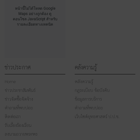
หน้านี้ไม่ได้โหลด Google
Maps อย่างถูกต้อง ดู
คอนโซล JavaScript สำหรับ
รายละเอียดทางเทคนิค
ข่าวประกาศ
คลังความรู้
Home
คลังความรู้
ข่าวประชาสัมพันธ์
กฎระเบียบ ข้อบังคับ
ข่าวจัดซื้อจัดจ้าง
ข้อมูลการบริการ
คำถามที่พบบ่อย
คำถามที่พบบ่อย
ติดต่อเรา
เว็บไซต์ยุทธศาสตร์ ป.ป.ช.
รับเรื่องร้องเรียน
ลงนามถวายพระพร