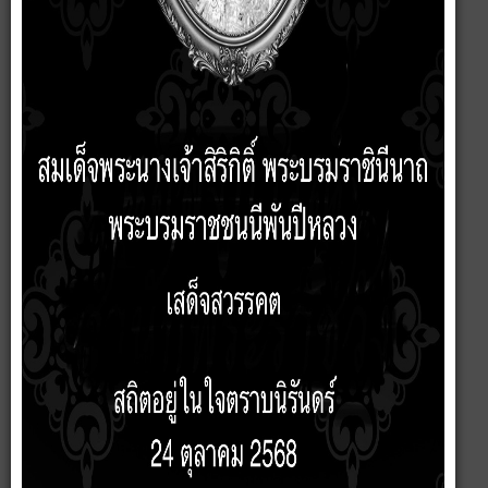
บันทึกรายงานผลการดำเนินการป้องกันการทุจริตประจำปี 2566