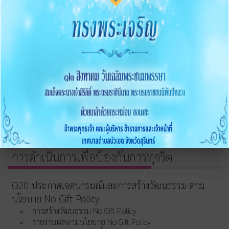
2568
O15 ประมวลจริยธรรมและขับเคลื่อนจริยธรรม
การขับเคลื่อนจริยธรรม
การส่งเสริมความโปร่งใส
O16 แนวปฏิบัติการจัดการเรื่องร้องเรียนการทุจริตและ
ประพฤติมิชอบ
O17 ช่องทางแจ้งเรื่องร้องเรียนการทุจริต
O18 ข้อมูลสถิติเรื่องร้องเรียนการทุจริตประจำปี
O19 การเปิดโอกาสให้มีส่วนร่วม
การดำเนินการเพื่อป้องกันการทุจริต
O20 ประกาศเจตนารมณ์และการสร้างวัฒนธรรม ตาม
นโยบาย No Gift Policy
การสร้างวัฒนธรรม No Gift Policy
รายงานผลตามนโยบาย No Gift Policy