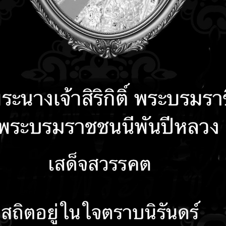
คำถามที่พบบ่อย
ติดต่อเรา
รับเรื่องร้องเรียน
ลงน
านผลการบริหารและทรัพยากรบุคคล ประจำปี 256
ภาพันธ์ 2568