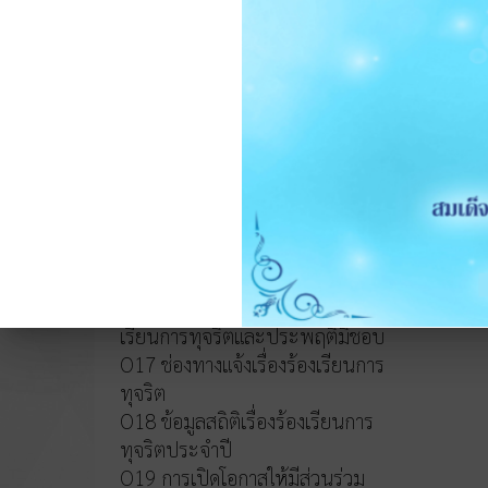
หลักเกณฑ์การบริหารและพัฒนา
ทรัพยากรบุคคล
O14 รายงานผลการบริหารและ
ทรัพยากรบุคคลประจำปี 2568
O15 ประมวลจริยธรรมและขับ
เคลื่อนจริยธรรม
การขับเคลื่อนจริยธรรม
การส่งเสริมความโปร่งใส
O16 แนวปฏิบัติการจัดการเรื่องร้อง
เรียนการทุจริตและประพฤติมิชอบ
O17 ช่องทางแจ้งเรื่องร้องเรียนการ
ทุจริต
O18 ข้อมูลสถิติเรื่องร้องเรียนการ
ทุจริตประจำปี
O19 การเปิดโอกาสให้มีส่วนร่วม