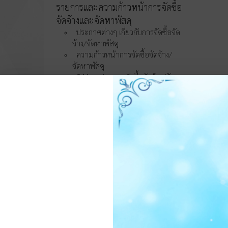
รายการและความก้าวหน้าการจัดซื้อ
จัดจ้างและจัดหาพัสดุ
ประกาศต่างๆ เกี่ยวกับการจัดซื้อจัด
จ้าง/จัดหาพัสดุ
ความก้าวหน้าการจัดซื้อจัดจ้าง/
จัดหาพัสดุ
O11 สรุปผลการจัดซื้อจัดจ้าง/จัดหา
พัสดุรายเดือน
O12 รายงานสรุปผลการจัดซื้อจัด
จ้าง/จัดหาพัสดุประจำปี
การบริหารและพัฒนา
ทรัพยากรบุคคล
O13 แผนบริหารและพัฒนา
ทรัพยากรบุคคล
การดำเนินการตามนโยบายบริหาร
ทรัพยากรบุคคล