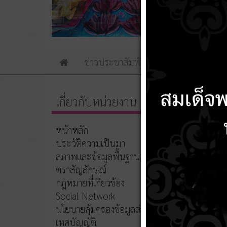
ข่าวประชาสัมพันธ์
ข่าวจัดซื้อจัดจ้าง
Home
เกี่ยวกับหน่วยงาน
รายง
หน้าหลัก
21 กุม
ประวัติความเป็นมา
สภาพและข้อมูลพื้นฐาน
ตราสัญลักษณ์
กฎหมายที่เกี่ยวข้อง
Social Network
นโยบายคุ้มครองข้อมูลส่วนบุคคล
เทศบัญญัติ