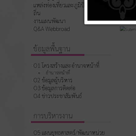
แหล่งท่องเที่ยวและภูมิปัญญาท้อง
ถิ่น
งานแผนพัฒนา
Q&A Webbroad
ข้อมูลพื้นฐาน
O1 โครงสร้างและอำนาจหน้าที่
อำนาจหน้าที่
O2 ข้อมูลผู้บริหาร
O3 ข้อมูลการติดต่อ
O4 ข่าวประชาสัมพันธ์
การบริหารงาน
O5 แผนยุทธศาสตร์/พัฒนาหน่วย