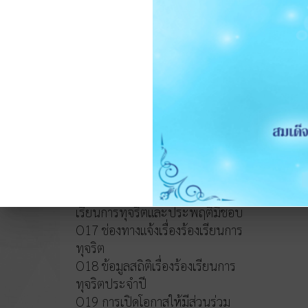
หลักเกณฑ์การบริหารและพัฒนา
ทรัพยากรบุคคล
O14 รายงานผลการบริหารและ
ทรัพยากรบุคคลประจำปี 2568
O15 ประมวลจริยธรรมและขับ
เคลื่อนจริยธรรม
การขับเคลื่อนจริยธรรม
การส่งเสริมความโปร่งใส
O16 แนวปฏิบัติการจัดการเรื่องร้อง
เรียนการทุจริตและประพฤติมิชอบ
O17 ช่องทางแจ้งเรื่องร้องเรียนการ
ทุจริต
O18 ข้อมูลสถิติเรื่องร้องเรียนการ
ทุจริตประจำปี
O19 การเปิดโอกาสให้มีส่วนร่วม