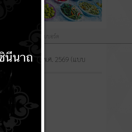
ามถวายพระพร
เว็บบอร์ด
ระจำปีงบประมาณ พ.ศ. 2569 (แบบ