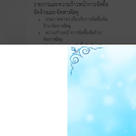
รายการและความก้าวหน้าการจัดซื้อ
จัดจ้างและจัดหาพัสดุ
ประกาศต่างๆ เกี่ยวกับการจัดซื้อจัด
จ้าง/จัดหาพัสดุ
ความก้าวหน้าการจัดซื้อจัดจ้าง/
จัดหาพัสดุ
O11 สรุปผลการจัดซื้อจัดจ้าง/จัดหา
พัสดุรายเดือน
O12 รายงานสรุปผลการจัดซื้อจัด
จ้าง/จัดหาพัสดุประจำปี
การบริหารและพัฒนา
ทรัพยากรบุคคล
O13 แผนบริหารและพัฒนา
ทรัพยากรบุคคล
การดำเนินการตามนโยบายบริหาร
ทรัพยากรบุคคล