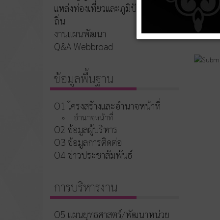
แหล่งท่องเที่ยวและภูมิปัญญาท้อง
ถิ่น
งานแผนพัฒนา
Q&A Webbroad
ข้อมูลพื้นฐาน
O1 โครงสร้างและอำนาจหน้าที่
อำนาจหน้าที่
O2 ข้อมูลผู้บริหาร
O3 ข้อมูลการติดต่อ
O4 ข่าวประชาสัมพันธ์
การบริหารงาน
O5 แผนยุทธศาสตร์/พัฒนาหน่วย