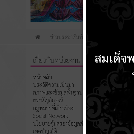
ข่าวประชาสัมพันธ์
ข่าวจัดซื้อจัดจ้าง
Home
เกี่ยวกับหน่วยงาน
สรุปผ
สขร.1
หน้าหลัก
ประวัติความเป็นมา
20 พฤ
สภาพและข้อมูลพื้นฐาน
ตราสัญลักษณ์
กฎหมายที่เกี่ยวข้อง
Social Network
นโยบายคุ้มครองข้อมูลส่วนบุคคล
เทศบัญญัติ