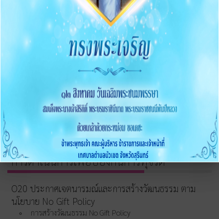
O14 รายงานผลการบริหารและทรัพยากรบุคคลประจำปี
2568
O15 ประมวลจริยธรรมและขับเคลื่อนจริยธรรม
การขับเคลื่อนจริยธรรม
การส่งเสริมความโปร่งใส
O16 แนวปฏิบัติการจัดการเรื่องร้องเรียนการทุจริตและ
ประพฤติมิชอบ
O17 ช่องทางแจ้งเรื่องร้องเรียนการทุจริต
O18 ข้อมูลสถิติเรื่องร้องเรียนการทุจริตประจำปี
O19 การเปิดโอกาสให้มีส่วนร่วม
การดำเนินการเพื่อป้องกันการทุจริต
O20 ประกาศเจตนารมณ์และการสร้างวัฒนธรรม ตาม
นโยบาย No Gift Policy
การสร้างวัฒนธรรม No Gift Policy