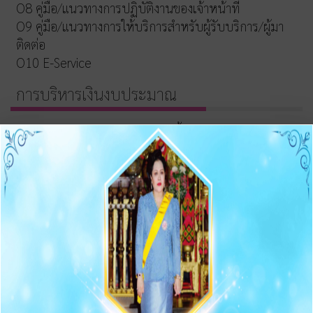
O8 คู่มือ/แนวทางการปฏิบัติงานของเจ้าหน้าที่
O9 คู่มือ/แนวทางการให้บริการสำหรับผู้รับบริการ/ผู้มา
ติดต่อ
O10 E-Service
การบริหารเงินงบประมาณ
รายการและความก้าวหน้าการจัดซื้อจัดจ้างและจัดหาพัสดุ
ประกาศต่างๆ เกี่ยวกับการจัดซื้อจัดจ้าง/จัดหาพัสดุ
ความก้าวหน้าการจัดซื้อจัดจ้าง/จัดหาพัสดุ
O11 สรุปผลการจัดซื้อจัดจ้าง/จัดหาพัสดุรายเดือน
O12 รายงานสรุปผลการจัดซื้อจัดจ้าง/จัดหาพัสดุประจำปี
การบริหารและพัฒนาทรัพยากรบุคคล
O13 แผนบริหารและพัฒนาทรัพยากรบุคคล
การดำเนินการตามนโยบายบริหารทรัพยากรบุคคล
หลักเกณฑ์การบริหารและพัฒนาทรัพยากรบุคคล