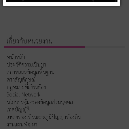
เกี่ยวกับหน่วยงาน
หน้าหลัก
ประวัติความเป็นมา
สภาพและข้อมูลพื้นฐาน
ตราสัญลักษณ์
กฎหมายที่เกี่ยวข้อง
Social Network
นโยบายคุ้มครองข้อมูลส่วนบุคคล
เทศบัญญัติ
แหล่งท่องเที่ยวและภูมิปัญญาท้องถิ่น
งานแผนพัฒนา