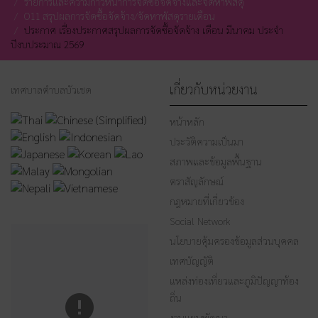
รายการและความก้าวหน้าการจัดซื้อจัดจ้างและจัดหาพัสดุ
O11 สรุปผลการจัดซื้อจัดจ้าง/จัดหาพัสดุรายเดือน
ประกาศ เรื่องประกาศสรุปผลการจัดซื้อจัดจ้าง เดือน มีนาคม ประจำ
ปีงบประมาณ 2569
เกี่ยวกับหน่วยงาน
เทศบาลตำบลบัวเชด
หน้าหลัก
ประวัติความเป็นมา
สภาพและข้อมูลพื้นฐาน
ตราสัญลักษณ์
กฎหมายที่เกี่ยวข้อง
Social Network
นโยบายคุ้มครองข้อมูลส่วนบุคคล
เทศบัญญัติ
แหล่งท่องเที่ยวและภูมิปัญญาท้อง
ถิ่น
งานแผนพัฒนา