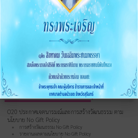
2568
O15 ประมวลจริยธรรมและขับเคลื่อนจริยธรรม
การขับเคลื่อนจริยธรรม
การส่งเสริมความโปร่งใส
O16 แนวปฏิบัติการจัดการเรื่องร้องเรียนการทุจริตและ
ประพฤติมิชอบ
O17 ช่องทางแจ้งเรื่องร้องเรียนการทุจริต
O18 ข้อมูลสถิติเรื่องร้องเรียนการทุจริตประจำปี
O19 การเปิดโอกาสให้มีส่วนร่วม
การดำเนินการเพื่อป้องกันการทุจริต
O20 ประกาศเจตนารมณ์และการสร้างวัฒนธรรม ตาม
นโยบาย No Gift Policy
การสร้างวัฒนธรรม No Gift Policy
รายงานผลตามนโยบาย No Gift Policy