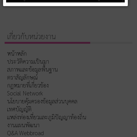
เกี่ยวกับหน่วยงาน
หน้าหลัก
ประวัติความเป็นมา
สภาพและข้อมูลพื้นฐาน
ตราสัญลักษณ์
กฎหมายที่เกี่ยวข้อง
Social Network
นโยบายคุ้มครองข้อมูลส่วนบุคคล
เทศบัญญัติ
แหล่งท่องเที่ยวและภูมิปัญญาท้องถิ่น
งานแผนพัฒนา
Q&A Webbroad