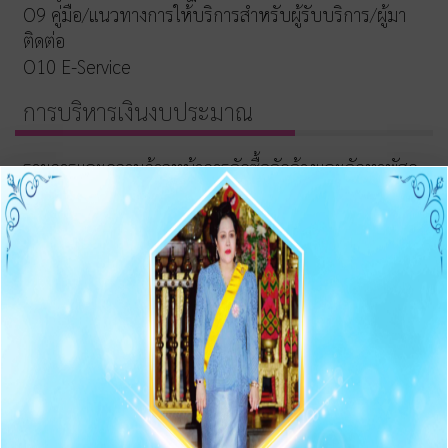
O9 คู่มือ/แนวทางการให้บริการสำหรับผู้รับบริการ/ผู้มา
ติดต่อ
O10 E-Service
การบริหารเงินงบประมาณ
รายการและความก้าวหน้าการจัดซื้อจัดจ้างและจัดหาพัสดุ
ประกาศต่างๆ เกี่ยวกับการจัดซื้อจัดจ้าง/จัดหาพัสดุ
ความก้าวหน้าการจัดซื้อจัดจ้าง/จัดหาพัสดุ
O11 สรุปผลการจัดซื้อจัดจ้าง/จัดหาพัสดุรายเดือน
O12 รายงานสรุปผลการจัดซื้อจัดจ้าง/จัดหาพัสดุประจำปี
การบริหารและพัฒนาทรัพยากรบุคคล
O13 แผนบริหารและพัฒนาทรัพยากรบุคคล
การดำเนินการตามนโยบายบริหารทรัพยากรบุคคล
หลักเกณฑ์การบริหารและพัฒนาทรัพยากรบุคคล
O14 รายงานผลการบริหารและทรัพยากรบุคคลประจำปี