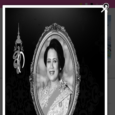
×
รายงานผลตามนโยบาย No Gift Policy พ.ศ.
2566
29 เมษายน 2567