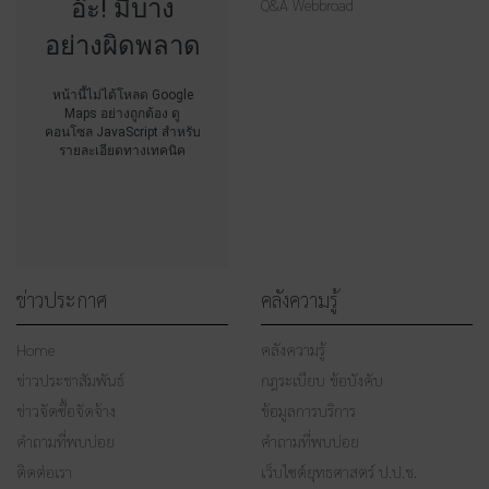
อ๊ะ! มีบาง
Q&A Webbroad
อย่างผิดพลาด
หน้านี้ไม่ได้โหลด Google
Maps อย่างถูกต้อง ดู
คอนโซล JavaScript สำหรับ
รายละเอียดทางเทคนิค
ข่าวประกาศ
คลังความรู้
Home
คลังความรู้
ข่าวประชาสัมพันธ์
กฎระเบียบ ข้อบังคับ
ข่าวจัดซื้อจัดจ้าง
ข้อมูลการบริการ
คำถามที่พบบ่อย
คำถามที่พบบ่อย
ติดต่อเรา
เว็บไซต์ยุทธศาสตร์ ป.ป.ช.