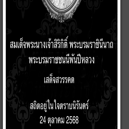
รายงานผลตามนโยบาย No Gift Policy พ.ศ. 2566