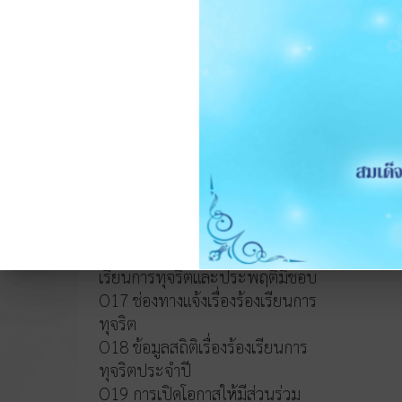
หลักเกณฑ์การบริหารและพัฒนา
ทรัพยากรบุคคล
O14 รายงานผลการบริหารและ
ทรัพยากรบุคคลประจำปี 2568
O15 ประมวลจริยธรรมและขับ
เคลื่อนจริยธรรม
การขับเคลื่อนจริยธรรม
การส่งเสริมความโปร่งใส
O16 แนวปฏิบัติการจัดการเรื่องร้อง
เรียนการทุจริตและประพฤติมิชอบ
O17 ช่องทางแจ้งเรื่องร้องเรียนการ
ทุจริต
O18 ข้อมูลสถิติเรื่องร้องเรียนการ
ทุจริตประจำปี
O19 การเปิดโอกาสให้มีส่วนร่วม