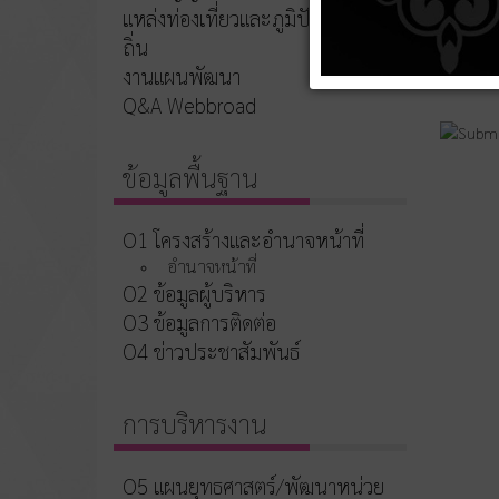
แหล่งท่องเที่ยวและภูมิปัญญาท้อง
ถิ่น
งานแผนพัฒนา
Q&A Webbroad
ข้อมูลพื้นฐาน
O1 โครงสร้างและอำนาจหน้าที่
อำนาจหน้าที่
O2 ข้อมูลผู้บริหาร
O3 ข้อมูลการติดต่อ
O4 ข่าวประชาสัมพันธ์
การบริหารงาน
O5 แผนยุทธศาสตร์/พัฒนาหน่วย