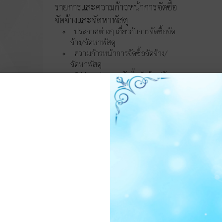
รายการและความก้าวหน้าการจัดซื้อ
จัดจ้างและจัดหาพัสดุ
ประกาศต่างๆ เกี่ยวกับการจัดซื้อจัด
จ้าง/จัดหาพัสดุ
ความก้าวหน้าการจัดซื้อจัดจ้าง/
จัดหาพัสดุ
O11 สรุปผลการจัดซื้อจัดจ้าง/จัดหา
พัสดุรายเดือน
O12 รายงานสรุปผลการจัดซื้อจัด
จ้าง/จัดหาพัสดุประจำปี
การบริหารและพัฒนา
ทรัพยากรบุคคล
O13 แผนบริหารและพัฒนา
ทรัพยากรบุคคล
การดำเนินการตามนโยบายบริหาร
ทรัพยากรบุคคล