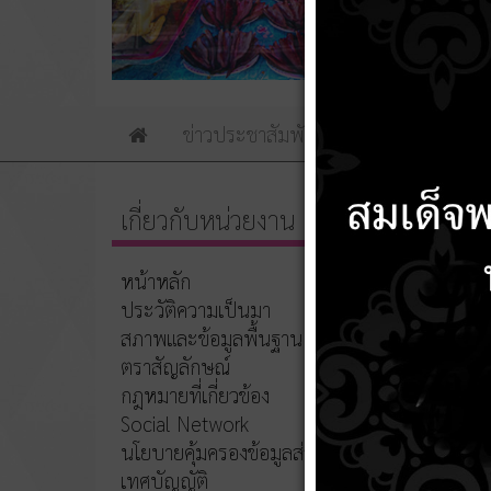
ข่าวประชาสัมพันธ์
ข่าวจัดซื้อจัดจ้าง
Home
เกี่ยวกับหน่วยงาน
รูปภา
หน้าหลัก
03 เม
ประวัติความเป็นมา
รูปภาพปร
สภาพและข้อมูลพื้นฐาน
ตราสัญลักษณ์
กฎหมายที่เกี่ยวข้อง
Social Network
นโยบายคุ้มครองข้อมูลส่วนบุคคล
เทศบัญญัติ