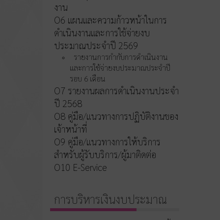
งาน
O6 แผนและความก้าวหน้าในการ
ดำเนินงานและการใช้จ่ายงบ
ประมาณประจำปี 2569
รายงานการกำกับการดำเนินงาน
และการใช้จ่ายงบประมาณประจำปี
รอบ 6 เดือน
O7 รายงานผลการดำเนินงานประจำ
ปี 2568
O8 คู่มือ/แนวทางการปฏิบัติงานของ
เจ้าหน้าที่
O9 คู่มือ/แนวทางการให้บริการ
สำหรับผู้รับบริการ/ผู้มาติดต่อ
O10 E-Service
การบริหารเงินงบประมาณ