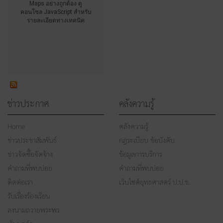
Maps อย่างถูกต้อง ดู
คอนโซล JavaScript สำหรับ
รายละเอียดทางเทคนิค
ข่าวประกาศ
คลังความรู้
Home
คลังความรู้
ข่าวประชาสัมพันธ์
กฎระเบียบ ข้อบังคับ
ข่าวจัดซื้อจัดจ้าง
ข้อมูลการบริการ
คำถามที่พบบ่อย
คำถามที่พบบ่อย
ติดต่อเรา
เว็บไซต์ยุทธศาสตร์ ป.ป.ช.
รับเรื่องร้องเรียน
ลงนามถวายพระพร