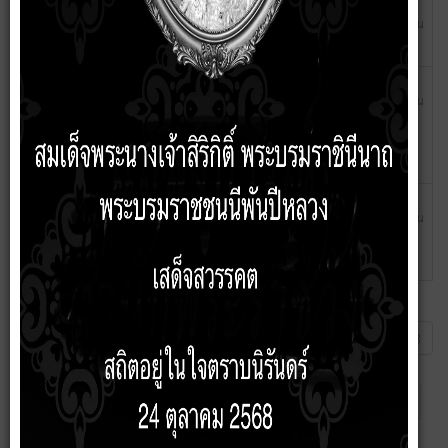
13
แบบสรุปราคากลางงานก่อสร้าง สะพาน และท่อเหลี่ยม
พฤศจิกายน
โครงการขยายผิวถนน คสล.เส้นหลังโรงเรียนบ้านโนนสังข์ หมู่
2566
ที่ 10 ตำบลบัวเชด อำเภอบัวเชด จังหวัดสุรินทร์
07
แบบสรุปราคากลางงานก่อสร้างทาง สะพาน และท่อเหลี่ยม
พฤศจิกายน
โครงการก่อสร้างถนน คสล.ทางเข้าป่าช้า พร้อมก่อสร้างลาน
2566
คอนกรีตอเนกประสงค์บริเวณสถานที่ประกอบพิธีฌาปนกิจ
ศพ บ้านบัวเชด หมู่ที่ 1 ตำบลบัวเชด อำเภอบัวเชด จังหวัด
สุรินทร์
06
ตารางแสดงวงเงินงบประมาณที่ได้รับจัดสรรและราคากลางใน
พฤศจิกายน
งานจ้างก่อสร้าง โครงการปรับปรุงเสริมผิวถนน คสล.ซอยบ้าน
2566
นายนำถึงแยกบ้านนายสะเบียน บ้านบัวเชด หมู่ที่ 1 ตำบลบัว
เชด อำเภอบัวเชด จังหวัดสุรินทร์
หน้าที่ 13 จาก 13
เริ่มต้น
ก่อนหน้า
4
5
6
7
8
9
10
11
12
13
ต่อไป
สุดท้าย