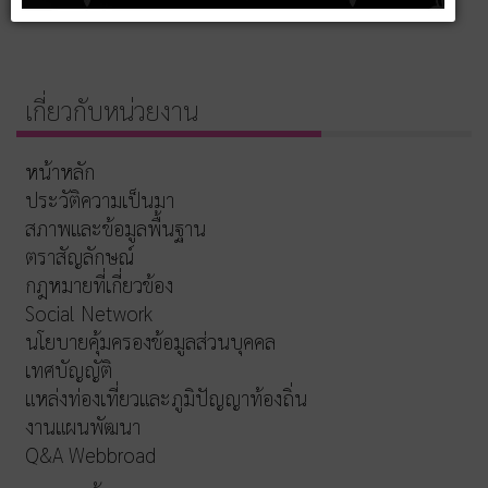
เกี่ยวกับหน่วยงาน
หน้าหลัก
ประวัติความเป็นมา
สภาพและข้อมูลพื้นฐาน
ตราสัญลักษณ์
กฎหมายที่เกี่ยวข้อง
Social Network
นโยบายคุ้มครองข้อมูลส่วนบุคคล
เทศบัญญัติ
แหล่งท่องเที่ยวและภูมิปัญญาท้องถิ่น
งานแผนพัฒนา
Q&A Webbroad