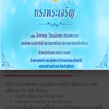
O15 ประมวลจริยธรรมและขับเคลื่อนจริยธรรม
การขับเคลื่อนจริยธรรม
การส่งเสริมความโปร่งใส
O16 แนวปฏิบัติการจัดการเรื่องร้องเรียนการทุจริตและ
ประพฤติมิชอบ
O17 ช่องทางแจ้งเรื่องร้องเรียนการทุจริต
O18 ข้อมูลสถิติเรื่องร้องเรียนการทุจริตประจำปี
O19 การเปิดโอกาสให้มีส่วนร่วม
การดำเนินการเพื่อป้องกันการทุจริต
O20 ประกาศเจตนารมณ์และการสร้างวัฒนธรรม ตาม
นโยบาย No Gift Policy
การสร้างวัฒนธรรม No Gift Policy
รายงานผลตามนโยบาย No Gift Policy
O21 การประเมินความเสี่ยงการทุจริตในหน่วยงานภาครัฐ