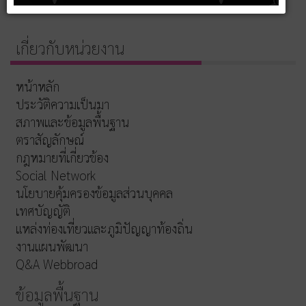
เกี่ยวกับหน่วยงาน
หน้าหลัก
ประวัติความเป็นมา
สภาพและข้อมูลพื้นฐาน
ตราสัญลักษณ์
กฎหมายที่เกี่ยวข้อง
Social Network
นโยบายคุ้มครองข้อมูลส่วนบุคคล
เทศบัญญัติ
แหล่งท่องเที่ยวและภูมิปัญญาท้องถิ่น
งานแผนพัฒนา
Q&A Webbroad
ข้อมูลพื้นฐาน