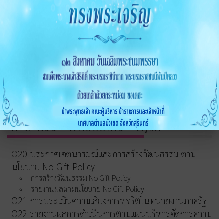
การขับเคลื่อนจริยธรรม
การส่งเสริมความโปร่งใส
O16 แนวปฏิบัติการจัดการเรื่องร้องเรียนการทุจริตและ
ประพฤติมิชอบ
O17 ช่องทางแจ้งเรื่องร้องเรียนการทุจริต
O18 ข้อมูลสถิติเรื่องร้องเรียนการทุจริตประจำปี
O19 การเปิดโอกาสให้มีส่วนร่วม
การดำเนินการเพื่อป้องกันการทุจริต
O20 ประกาศเจตนารมณ์และการสร้างวัฒนธรรม ตาม
นโยบาย No Gift Policy
การสร้างวัฒนธรรม No Gift Policy
รายงานผลตามนโยบาย No Gift Policy
O21 การประเมินความเสี่ยงการทุจริตในหน่วยงานภาครัฐ
O22 รายงานผลการดำเนินการตามแผนบริหารจัดการความ