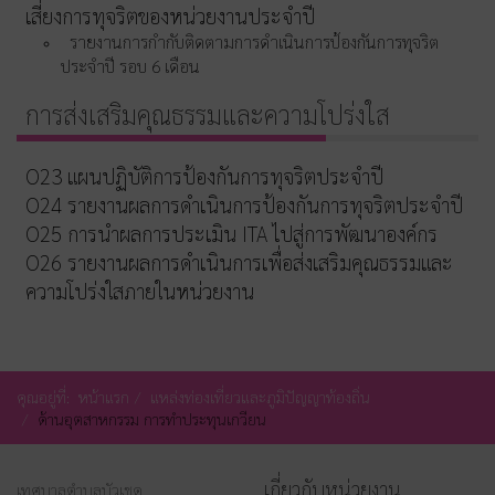
เสี่ยงการทุจริตของหน่วยงานประจำปี
รายงานการกำกับติดตามการดำเนินการป้องกันการทุจริต
ประจำปี รอบ 6 เดือน
การส่งเสริมคุณธรรมและความโปร่งใส
O23 แผนปฏิบัติการป้องกันการทุจริตประจำปี
O24 รายงานผลการดำเนินการป้องกันการทุจริตประจำปี
O25 การนำผลการประเมิน ITA ไปสู่การพัฒนาองค์กร
O26 รายงานผลการดำเนินการเพื่อส่งเสริมคุณธรรมและ
ความโปร่งใสภายในหน่วยงาน
คุณอยู่ที่:
หน้าแรก
แหล่งท่องเที่ยวและภูมิปัญญาท้องถิ่น
ด้านอุตสาหกรรม การทำประทุนเกวียน
เกี่ยวกับหน่วยงาน
เทศบาลตำบลบัวเชด