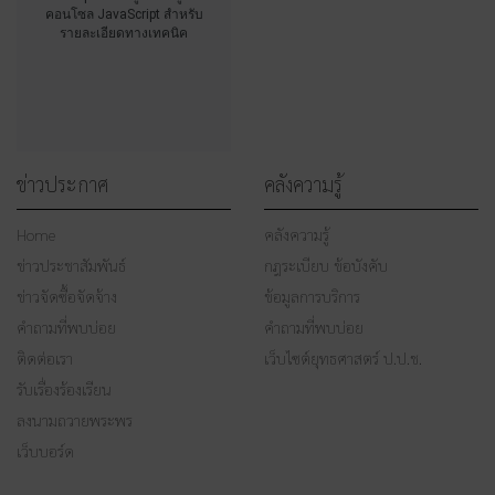
คอนโซล JavaScript สำหรับ
รายละเอียดทางเทคนิค
ข่าวประกาศ
คลังความรู้
Home
คลังความรู้
ข่าวประชาสัมพันธ์
กฎระเบียบ ข้อบังคับ
ข่าวจัดซื้อจัดจ้าง
ข้อมูลการบริการ
คำถามที่พบบ่อย
คำถามที่พบบ่อย
ติดต่อเรา
เว็บไซต์ยุทธศาสตร์ ป.ป.ช.
รับเรื่องร้องเรียน
ลงนามถวายพระพร
เว็บบอร์ด