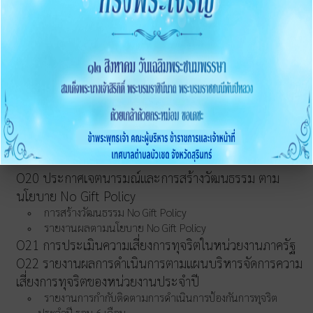
O16 แนวปฏิบัติการจัดการเรื่องร้องเรียนการทุจริตและ
ประพฤติมิชอบ
O17 ช่องทางแจ้งเรื่องร้องเรียนการทุจริต
O18 ข้อมูลสถิติเรื่องร้องเรียนการทุจริตประจำปี
O19 การเปิดโอกาสให้มีส่วนร่วม
การดำเนินการเพื่อป้องกันการทุจริต
O20 ประกาศเจตนารมณ์และการสร้างวัฒนธรรม ตาม
นโยบาย No Gift Policy
การสร้างวัฒนธรรม No Gift Policy
รายงานผลตามนโยบาย No Gift Policy
O21 การประเมินความเสี่ยงการทุจริตในหน่วยงานภาครัฐ
O22 รายงานผลการดำเนินการตามแผนบริหารจัดการความ
เสี่ยงการทุจริตของหน่วยงานประจำปี
รายงานการกำกับติดตามการดำเนินการป้องกันการทุจริต
ประจำปี รอบ 6 เดือน