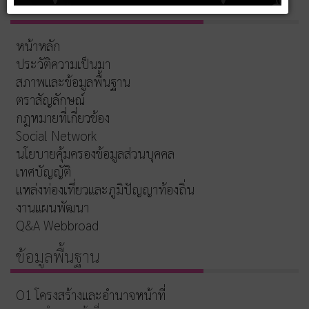
เกี่ยวกับหน่วยงาน
หน้าหลัก
ประวัติความเป็นมา
สภาพและข้อมูลพื้นฐาน
ตราสัญลักษณ์
กฎหมายที่เกี่ยวข้อง
Social Network
นโยบายคุ้มครองข้อมูลส่วนบุคคล
เทศบัญญัติ
แหล่งท่องเที่ยวและภูมิปัญญาท้องถิ่น
งานแผนพัฒนา
Q&A Webbroad
ข้อมูลพื้นฐาน
O1 โครงสร้างและอำนาจหน้าที่