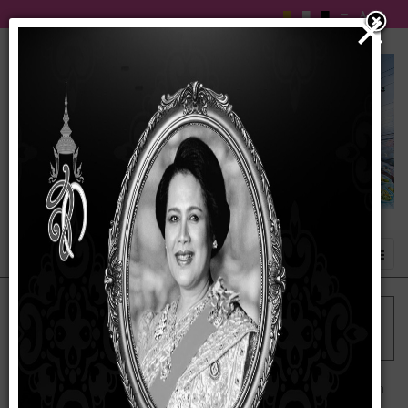
×
เข้าสู่ระบบ
ฟอรัม
ฟอรัมหลัก
เรารับฟังทุกคำแนะนำ และข้อเสนอ