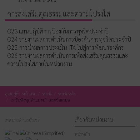
การส่งเสริมคุณธรรมและความโปร่งใส
O23 แผนปฏิบัติการป้องกันการทุจริตประจำปี
O24 รายงานผลการดำเนินการป้องกันการทุจริตประจำปี
O25 การนำผลการประเมิน ITA ไปสู่การพัฒนาองค์กร
O26 รายงานผลการดำเนินการเพื่อส่งเสริมคุณธรรมและ
ความโปร่งใสภายในหน่วยงาน
คุณอยู่ที่:
หน้าแรก
ฟอรัม
ฟอรัมหลัก
เรารับฟังทุกคำแนะนำ และข้อเสนอ
เกี่ยวกับหน่วยงาน
เทศบาลตำบลบัวเชด
หน้าหลัก