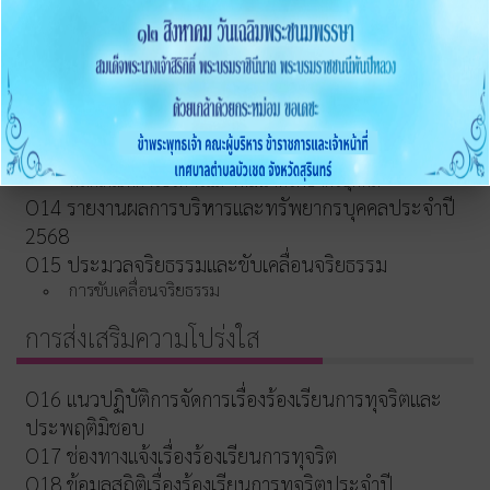
O12 รายงานสรุปผลการจัดซื้อจัดจ้าง/จัดหาพัสดุประจำปี
การบริหารและพัฒนาทรัพยากรบุคคล
O13 แผนบริหารและพัฒนาทรัพยากรบุคคล
การดำเนินการตามนโยบายบริหารทรัพยากรบุคคล
หลักเกณฑ์การบริหารและพัฒนาทรัพยากรบุคคล
O14 รายงานผลการบริหารและทรัพยากรบุคคลประจำปี
2568
O15 ประมวลจริยธรรมและขับเคลื่อนจริยธรรม
การขับเคลื่อนจริยธรรม
การส่งเสริมความโปร่งใส
O16 แนวปฏิบัติการจัดการเรื่องร้องเรียนการทุจริตและ
ประพฤติมิชอบ
O17 ช่องทางแจ้งเรื่องร้องเรียนการทุจริต
O18 ข้อมูลสถิติเรื่องร้องเรียนการทุจริตประจำปี