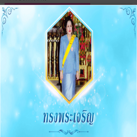
O5 แผนยุทธศาสตร์/พัฒนาหน่วยงาน
O6 แผนและความก้าวหน้าในการดำเนินงานและการใช้จ่าย
งบประมาณประจำปี 2569
รายงานการกำกับการดำเนินงานและการใช้จ่ายงบประมาณ
ประจำปี รอบ 6 เดือน
O7 รายงานผลการดำเนินงานประจำปี 2568
O8 คู่มือ/แนวทางการปฏิบัติงานของเจ้าหน้าที่
O9 คู่มือ/แนวทางการให้บริการสำหรับผู้รับบริการ/ผู้มา
ติดต่อ
O10 E-Service
การบริหารเงินงบประมาณ
รายการและความก้าวหน้าการจัดซื้อจัดจ้างและจัดหาพัสดุ
ประกาศต่างๆ เกี่ยวกับการจัดซื้อจัดจ้าง/จัดหาพัสดุ
ความก้าวหน้าการจัดซื้อจัดจ้าง/จัดหาพัสดุ
O11 สรุปผลการจัดซื้อจัดจ้าง/จัดหาพัสดุรายเดือน