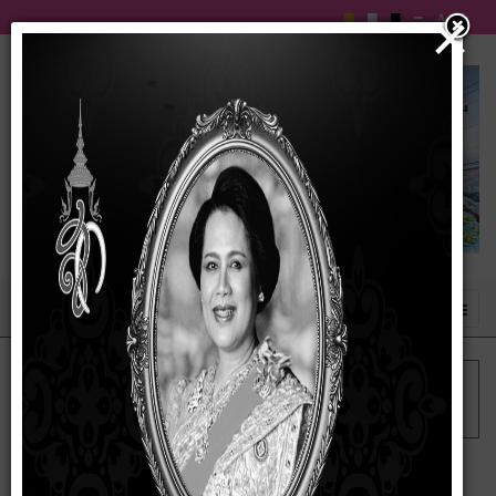
×
เข้าสู่ระบบ
ฟอรัม
ฟอรัมหลัก
สวัสดีจ้า
ยินดีต้อนรับสู่ Kunena!