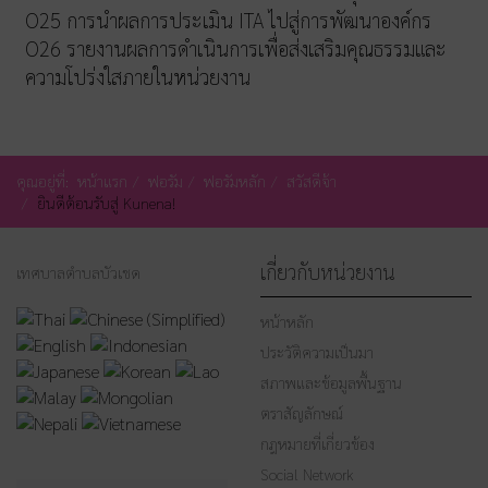
O25 การนำผลการประเมิน ITA ไปสู่การพัฒนาองค์กร
O26 รายงานผลการดำเนินการเพื่อส่งเสริมคุณธรรมและ
ความโปร่งใสภายในหน่วยงาน
คุณอยู่ที่:
หน้าแรก
ฟอรัม
ฟอรัมหลัก
สวัสดีจ้า
ยินดีต้อนรับสู่ Kunena!
เกี่ยวกับหน่วยงาน
เทศบาลตำบลบัวเชด
หน้าหลัก
ประวัติความเป็นมา
สภาพและข้อมูลพื้นฐาน
ตราสัญลักษณ์
กฎหมายที่เกี่ยวข้อง
Social Network