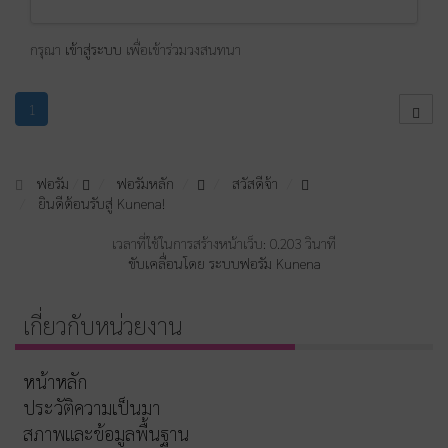
กรุณา
เข้าสู่ระบบ
เพื่อเข้าร่วมวงสนทนา
1
ฟอรัม
ฟอรัมหลัก
สวัสดีจ้า
ยินดีต้อนรับสู่ Kunena!
เวลาที่ใช้ในการสร้างหน้าเว็บ: 0.203 วินาที
ขับเคลื่อนโดย
ระบบฟอรัม Kunena
เกี่ยวกับหน่วยงาน
หน้าหลัก
ประวัติความเป็นมา
สภาพและข้อมูลพื้นฐาน