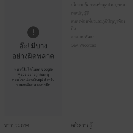
นโยบายคุ้มครองข้อมูลส่วนบุคคล
เทศบัญญัติ
แหล่งท่องเที่ยวและภูมิปัญญาท้อง
ถิ่น
งานแผนพัฒนา
อ๊ะ! มีบาง
Q&A Webbroad
อย่างผิดพลาด
หน้านี้ไม่ได้โหลด Google
Maps อย่างถูกต้อง ดู
คอนโซล JavaScript สำหรับ
รายละเอียดทางเทคนิค
ข่าวประกาศ
คลังความรู้