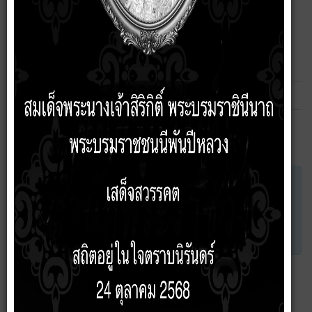
ฟอรัมหลัก
สวัสดีจ้า
1 หัวข้อ
เรารับฟังทุกคำแนะนำ และข้อเสนอ
ไม่มีหัวข้อ
ส่วนประกาศฟอรัมนี้มีไว้ใช้ในการประกาศ
หรือนำเสนอข้อความ เพื่อให้บุคคลทั่วไป และ
สมาชิกทราบข่าวคราวความเคลื่อนไหวต่างๆ
ของฟอรัม
ฟอรัม
ฟอรัมหลัก
เวลาที่ใช้ในการสร้างหน้าเว็บ: 0.128 วินาที