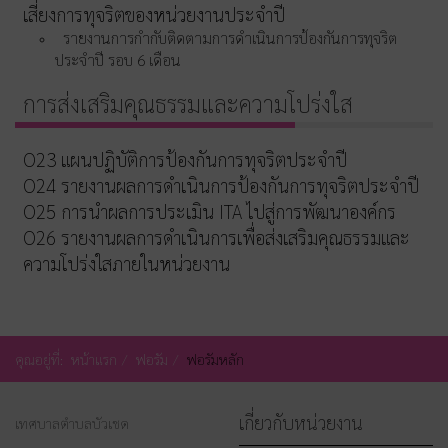
เสี่ยงการทุจริตของหน่วยงานประจำปี
รายงานการกำกับติดตามการดำเนินการป้องกันการทุจริต
ประจำปี รอบ 6 เดือน
การส่งเสริมคุณธรรมและความโปร่งใส
O23 แผนปฏิบัติการป้องกันการทุจริตประจำปี
O24 รายงานผลการดำเนินการป้องกันการทุจริตประจำปี
O25 การนำผลการประเมิน ITA ไปสู่การพัฒนาองค์กร
O26 รายงานผลการดำเนินการเพื่อส่งเสริมคุณธรรมและ
ความโปร่งใสภายในหน่วยงาน
คุณอยู่ที่:
หน้าแรก
ฟอรัม
ฟอรัมหลัก
เกี่ยวกับหน่วยงาน
เทศบาลตำบลบัวเชด