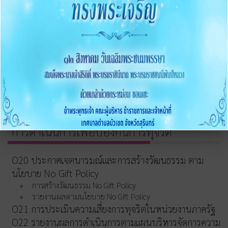
การขับเคลื่อนจริยธรรม
การส่งเสริมความโปร่งใส
O16 แนวปฏิบัติการจัดการเรื่องร้องเรียนการทุจริตและ
ประพฤติมิชอบ
O17 ช่องทางแจ้งเรื่องร้องเรียนการทุจริต
O18 ข้อมูลสถิติเรื่องร้องเรียนการทุจริตประจำปี
O19 การเปิดโอกาสให้มีส่วนร่วม
การดำเนินการเพื่อป้องกันการทุจริต
O20 ประกาศเจตนารมณ์และการสร้างวัฒนธรรม ตาม
นโยบาย No Gift Policy
การสร้างวัฒนธรรม No Gift Policy
รายงานผลตามนโยบาย No Gift Policy
O21 การประเมินความเสี่ยงการทุจริตในหน่วยงานภาครัฐ
O22 รายงานผลการดำเนินการตามแผนบริหารจัดการความ