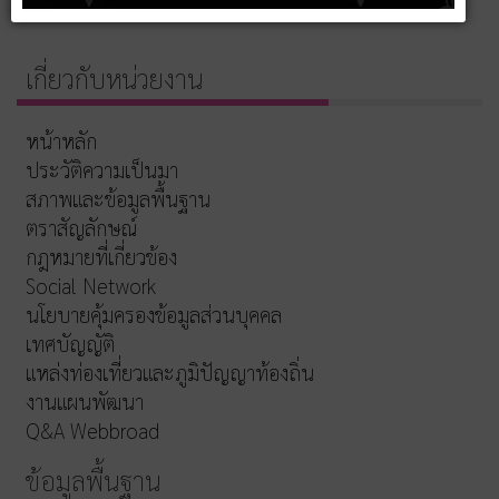
ขับเคลื่อนโดย
ระบบฟอรัม Kunena
เกี่ยวกับหน่วยงาน
หน้าหลัก
ประวัติความเป็นมา
สภาพและข้อมูลพื้นฐาน
ตราสัญลักษณ์
กฎหมายที่เกี่ยวข้อง
Social Network
นโยบายคุ้มครองข้อมูลส่วนบุคคล
เทศบัญญัติ
แหล่งท่องเที่ยวและภูมิปัญญาท้องถิ่น
งานแผนพัฒนา
Q&A Webbroad
ข้อมูลพื้นฐาน