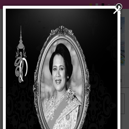
×
เข้าสู่ระบบ
ฟอรัม
ฟอรัมหลัก