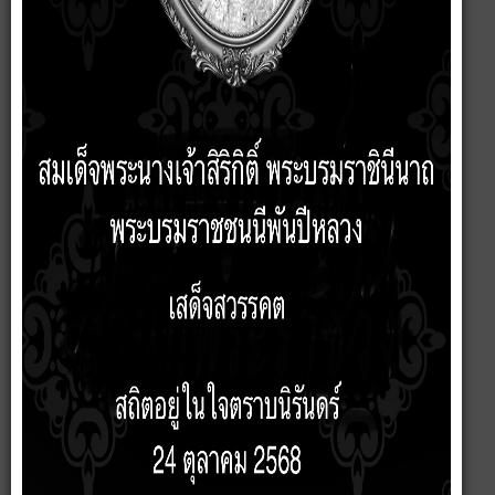
16 มิถุนายน 2569