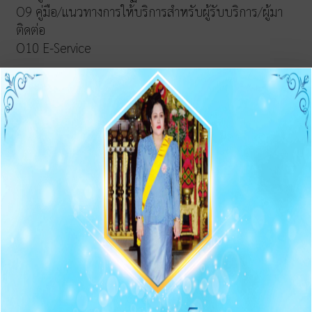
O9 คู่มือ/แนวทางการให้บริการสำหรับผู้รับบริการ/ผู้มา
ติดต่อ
O10 E-Service
การบริหารเงินงบประมาณ
รายการและความก้าวหน้าการจัดซื้อจัดจ้างและจัดหาพัสดุ
ประกาศต่างๆ เกี่ยวกับการจัดซื้อจัดจ้าง/จัดหาพัสดุ
ความก้าวหน้าการจัดซื้อจัดจ้าง/จัดหาพัสดุ
O11 สรุปผลการจัดซื้อจัดจ้าง/จัดหาพัสดุรายเดือน
O12 รายงานสรุปผลการจัดซื้อจัดจ้าง/จัดหาพัสดุประจำปี
การบริหารและพัฒนาทรัพยากรบุคคล
O13 แผนบริหารและพัฒนาทรัพยากรบุคคล
การดำเนินการตามนโยบายบริหารทรัพยากรบุคคล
หลักเกณฑ์การบริหารและพัฒนาทรัพยากรบุคคล
O14 รายงานผลการบริหารและทรัพยากรบุคคลประจำปี