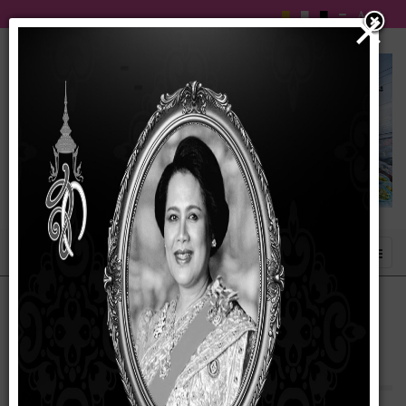
×
ประกาศเทศบาลตำบลบัวเชด เรื่อง การขึ้น
บัญชีผู้ผ่านการสรรหาและเลือกสรรเพื่อบรรจ
และแต่งตั้งเป็นพนักงานจ้าง