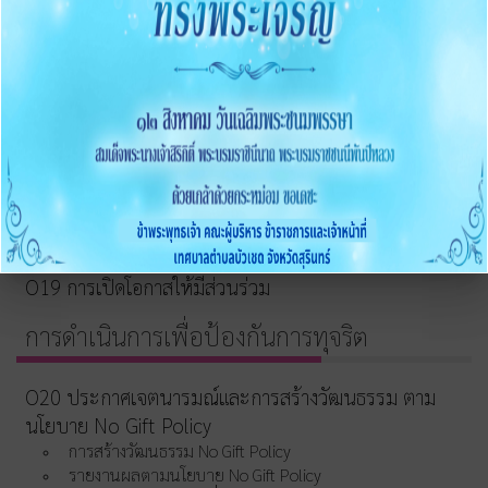
2568
O15 ประมวลจริยธรรมและขับเคลื่อนจริยธรรม
การขับเคลื่อนจริยธรรม
การส่งเสริมความโปร่งใส
O16 แนวปฏิบัติการจัดการเรื่องร้องเรียนการทุจริตและ
ประพฤติมิชอบ
O17 ช่องทางแจ้งเรื่องร้องเรียนการทุจริต
O18 ข้อมูลสถิติเรื่องร้องเรียนการทุจริตประจำปี
O19 การเปิดโอกาสให้มีส่วนร่วม
การดำเนินการเพื่อป้องกันการทุจริต
O20 ประกาศเจตนารมณ์และการสร้างวัฒนธรรม ตาม
นโยบาย No Gift Policy
การสร้างวัฒนธรรม No Gift Policy
รายงานผลตามนโยบาย No Gift Policy