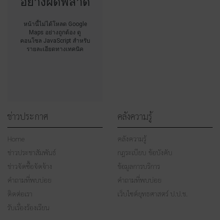
อย่างผิดพลาด
หน้านี้ไม่ได้โหลด Google
Maps อย่างถูกต้อง ดู
คอนโซล JavaScript สำหรับ
รายละเอียดทางเทคนิค
ข่าวประกาศ
คลังความรู้
Home
คลังความรู้
ข่าวประชาสัมพันธ์
กฎระเบียบ ข้อบังคับ
ข่าวจัดซื้อจัดจ้าง
ข้อมูลการบริการ
คำถามที่พบบ่อย
คำถามที่พบบ่อย
ติดต่อเรา
เว็บไซต์ยุทธศาสตร์ ป.ป.ช.
รับเรื่องร้องเรียน