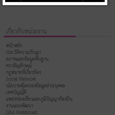
เกี่ยวกับหน่วยงาน
หน้าหลัก
ประวัติความเป็นมา
สภาพและข้อมูลพื้นฐาน
ตราสัญลักษณ์
กฎหมายที่เกี่ยวข้อง
Social Network
นโยบายคุ้มครองข้อมูลส่วนบุคคล
เทศบัญญัติ
แหล่งท่องเที่ยวและภูมิปัญญาท้องถิ่น
งานแผนพัฒนา
Q&A Webbroad