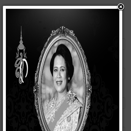
แนะนำบทความนี้ให้เพื่อน
ส่งอีเมลไปยัง
*
ผู้ส่ง
*
อีเมลของคุณ
*
หัวข้อ
*