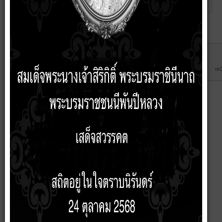
Captcha
*
ส่ง
ยกเลิก