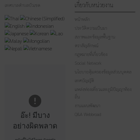
เกี่ยวกับหน่วยงาน
เทศบาลตำบลบัวเชด
หน้าหลัก
ประวัติความเป็นมา
สภาพและข้อมูลพื้นฐาน
ตราสัญลักษณ์
กฎหมายที่เกี่ยวข้อง
Social Network
นโยบายคุ้มครองข้อมูลส่วนบุคคล
เทศบัญญัติ
แหล่งท่องเที่ยวและภูมิปัญญาท้อง
ถิ่น
งานแผนพัฒนา
อ๊ะ! มีบาง
Q&A Webbroad
อย่างผิดพลาด
หน้านี้ไม่ได้โหลด Google