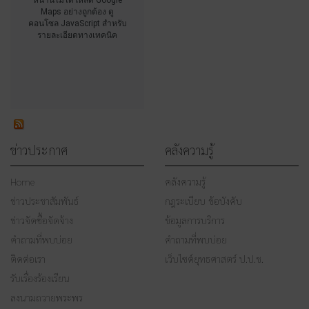
Maps อย่างถูกต้อง ดู
คอนโซล JavaScript สำหรับ
รายละเอียดทางเทคนิค
ข่าวประกาศ
คลังความรู้
Home
คลังความรู้
ข่าวประชาสัมพันธ์
กฎระเบียบ ข้อบังคับ
ข่าวจัดซื้อจัดจ้าง
ข้อมูลการบริการ
คำถามที่พบบ่อย
คำถามที่พบบ่อย
ติดต่อเรา
เว็บไซต์ยุทธศาสตร์ ป.ป.ช.
รับเรื่องร้องเรียน
ลงนามถวายพระพร